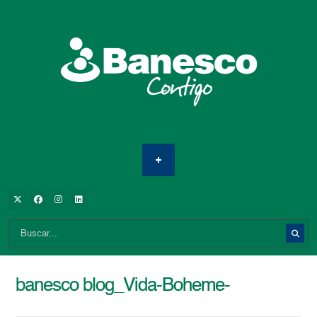
banesco blog_Vida-Boheme-