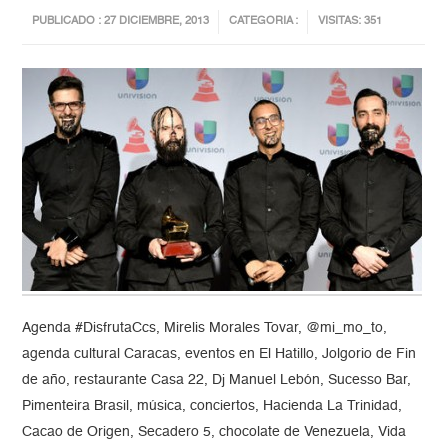
PUBLICADO : 27 DICIEMBRE, 2013
CATEGORIA :
VISITAS: 351
Agenda #DisfrutaCcs, Mirelis Morales Tovar, @mi_mo_to,
agenda cultural Caracas, eventos en El Hatillo, Jolgorio de Fin
de año, restaurante Casa 22, Dj Manuel Lebón, Sucesso Bar,
Pimenteira Brasil, música, conciertos, Hacienda La Trinidad,
Cacao de Origen, Secadero 5, chocolate de Venezuela, Vida