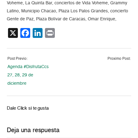
Voheme, La Quinta Bar, conciertos de Vida Voheme, Grammy
Latino, Municipio Chacao, Plaza Los Palos Grandes, concierto
Gente de Paz, Plaza Bolívar de Caracas, Omar Enrique,
X
Facebook
LinkedIn
Print
Post Previo:
Proximo Post:
Agenda #DisfrutaCcs
27, 28, 29 de
diciembre
Dale Click si te gusta
Deja una respuesta