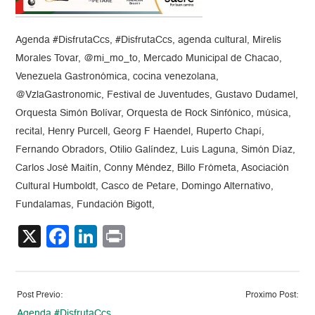
Agenda #DisfrutaCcs, #DisfrutaCcs, agenda cultural, Mirelis
Morales Tovar, @mi_mo_to, Mercado Municipal de Chacao,
Venezuela Gastronómica, cocina venezolana,
@VzlaGastronomic, Festival de Juventudes, Gustavo Dudamel,
Orquesta Simón Bolívar, Orquesta de Rock Sinfónico, música,
recital, Henry Purcell, Georg F Haendel, Ruperto Chapí,
Fernando Obradors, Otilio Galíndez, Luis Laguna, Simón Díaz,
Carlos José Maitín, Conny Méndez, Billo Frómeta, Asociación
Cultural Humboldt, Casco de Petare, Domingo Alternativo,
Fundalamas, Fundación Bigott,
X
Facebook
LinkedIn
Print
Post Previo:
Proximo Post:
Agenda #DisfrutaCcs