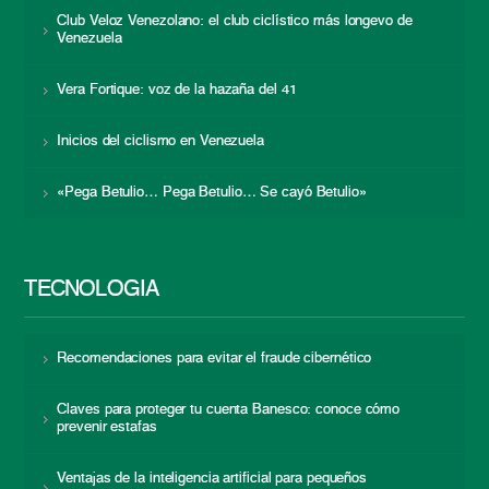
Club Veloz Venezolano: el club ciclístico más longevo de
Venezuela
Vera Fortique: voz de la hazaña del 41
Inicios del ciclismo en Venezuela
«Pega Betulio… Pega Betulio… Se cayó Betulio»
TECNOLOGÍA
Recomendaciones para evitar el fraude cibernético
Claves para proteger tu cuenta Banesco: conoce cómo
prevenir estafas
Ventajas de la inteligencia artificial para pequeños