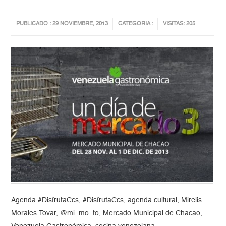
PUBLICADO : 29 NOVIEMBRE, 2013
CATEGORIA :
VISITAS: 205
Agenda #DisfrutaCcs, #DisfrutaCcs, agenda cultural, Mirelis
Morales Tovar, @mi_mo_to, Mercado Municipal de Chacao,