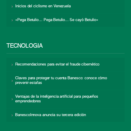
Inicios del ciclismo en Venezuela
«Pega Betulio… Pega Betulio… Se cayó Betulio»
TECNOLOGÍA
Recomendaciones para evitar el fraude cibernético
Claves para proteger tu cuenta Banesco: conoce cómo
prevenir estafas
Ventajas de la inteligencia artificial para pequeños
emprendedores
BanescoInnova anuncia su tercera edición