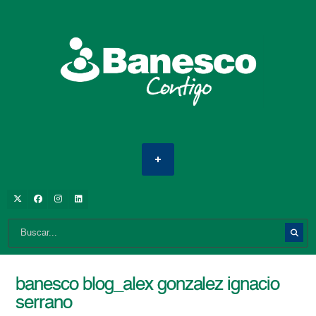
banesco blog_alex gonzalez ignacio
serrano