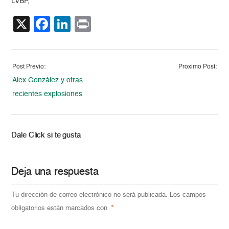
LVBP,
X
Facebook
LinkedIn
Print
Post Previo:
Proximo Post:
Alex González y otras
recientes explosiones
Dale Click si te gusta
Deja una respuesta
Tu dirección de correo electrónico no será publicada.
Los campos
obligatorios están marcados con
*