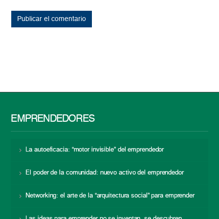
EMPRENDEDORES
La autoeficacia: “motor invisible” del emprendedor
El poder de la comunidad: nuevo activo del emprendedor
Networking: el arte de la “arquitectura social” para emprender
Las ideas para emprender no se inventan, se descubren