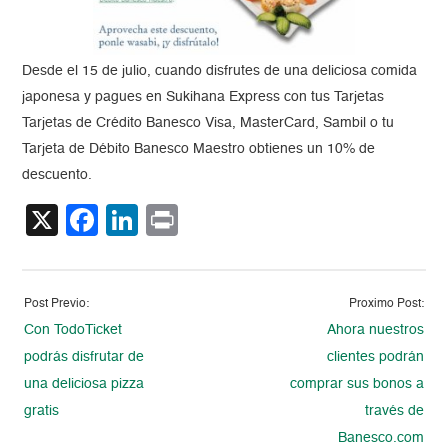
Desde el 15 de julio, cuando disfrutes de una deliciosa comida
japonesa y pagues en Sukihana Express con tus Tarjetas
Tarjetas de Crédito Banesco Visa, MasterCard, Sambil o tu
Tarjeta de Débito Banesco Maestro obtienes un 10% de
descuento.
X
Facebook
LinkedIn
Print
Post Previo:
Proximo Post:
Con TodoTicket
Ahora nuestros
podrás disfrutar de
clientes podrán
una deliciosa pizza
comprar sus bonos a
gratis
través de
Banesco.com