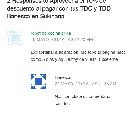
2 Responses to Aprovecha el 10% de
descuento al pagar con tus TDC y TDD
Banesco en Sukihana
robot de cocina erika
19 MAYO, 2012 A LAS 12:20 PM
Extraordinaria aclaracion. Me tope tu pagina hace
como 5 dias y aqui estoy de vuelta. Excelente
Banesco
22 MAYO, 2012 A LAS 11:35 AM
Nos complace su comentario,
saludos.