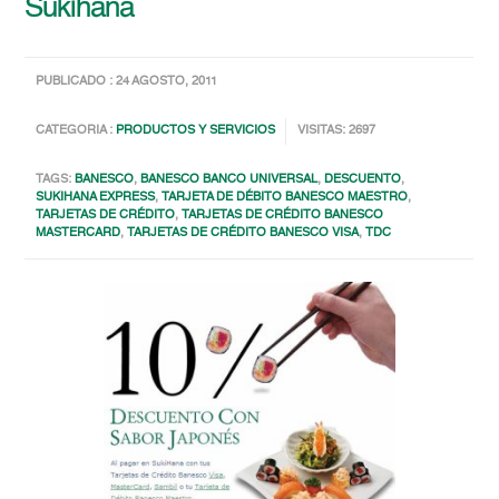
Sukihana
PUBLICADO : 24 AGOSTO, 2011
CATEGORIA :
PRODUCTOS Y SERVICIOS
VISITAS: 2697
TAGS:
BANESCO
,
BANESCO BANCO UNIVERSAL
,
DESCUENTO
,
SUKIHANA EXPRESS
,
TARJETA DE DÉBITO BANESCO MAESTRO
,
TARJETAS DE CRÉDITO
,
TARJETAS DE CRÉDITO BANESCO
MASTERCARD
,
TARJETAS DE CRÉDITO BANESCO VISA
,
TDC