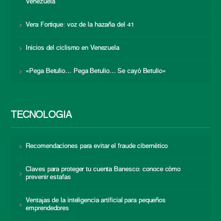
Venezuela
Vera Fortique: voz de la hazaña del 41
Inicios del ciclismo en Venezuela
«Pega Betulio… Pega Betulio… Se cayó Betulio»
TECNOLOGÍA
Recomendaciones para evitar el fraude cibernético
Claves para proteger tu cuenta Banesco: conoce cómo
prevenir estafas
Ventajas de la inteligencia artificial para pequeños
emprendedores