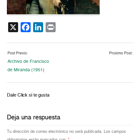
X
Facebook
LinkedIn
Print
Post Previo:
Proximo Post:
Archivo de Francisco
de Miranda (1951)
Dale Click si te gusta
Deja una respuesta
Tu dirección de correo electrónico no será publicada.
Los campos
obligatorios están marcados con
*