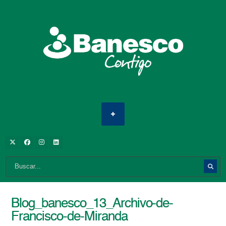
Blog_banesco_13_Archivo-de-
Francisco-de-Miranda