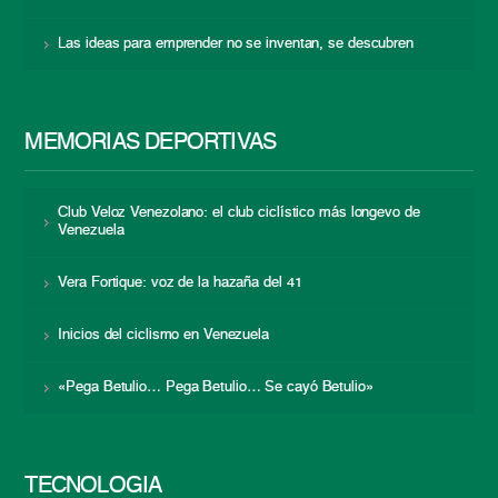
Las ideas para emprender no se inventan, se descubren
MEMORIAS DEPORTIVAS
Club Veloz Venezolano: el club ciclístico más longevo de
Venezuela
Vera Fortique: voz de la hazaña del 41
Inicios del ciclismo en Venezuela
«Pega Betulio… Pega Betulio… Se cayó Betulio»
TECNOLOGÍA