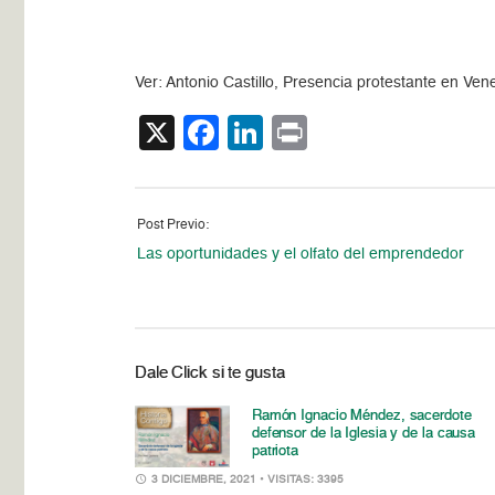
Ver: Antonio Castillo, Presencia protestante en Ve
X
Facebook
LinkedIn
Print
Post Previo:
Las oportunidades y el olfato del emprendedor
Dale Click si te gusta
Ramón Ignacio Méndez, sacerdote
defensor de la Iglesia y de la causa
patriota
3 DICIEMBRE, 2021
• VISITAS: 3395