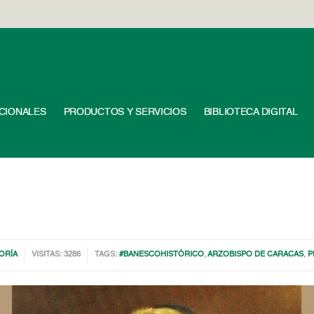
UCIONALES
PRODUCTOS Y SERVICIOS
BIBLIOTECA DIGITAL
ORÍA
VISITAS: 3286
TAGS:
#BANESCOHISTÓRICO
,
ARZOBISPO DE CARACAS
,
P