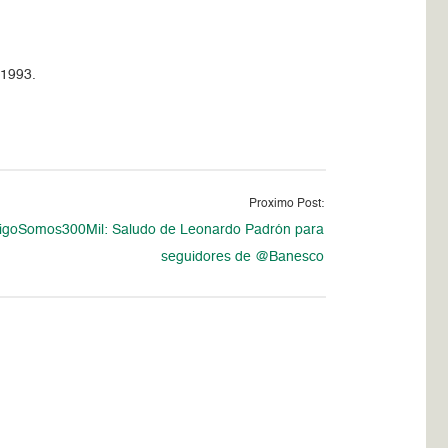
 1993.
Proximo Post:
igoSomos300Mil: Saludo de Leonardo Padrón para
seguidores de @Banesco