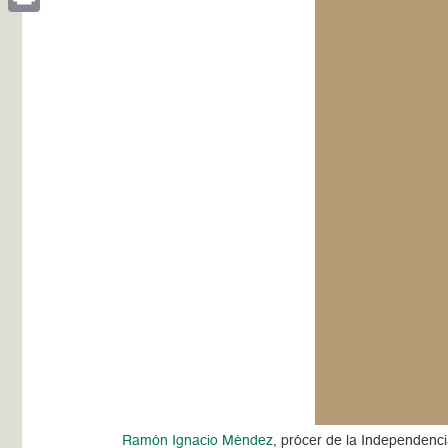
Print
Ramón Ignacio Méndez
, prócer de la Independen