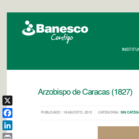
INSTIT
Arzobispo de Caracas (1827)
X
PUBLICADO : 19 AGOSTO, 2013
CATEGORIA :
SIN CATEG
Facebook
LinkedIn