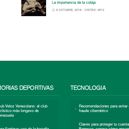
La importancia de la cobija
9 OCTUBRE, 2018
• VISITAS: 4812
ORIAS DEPORTIVAS
TECNOLOGÍA
lub Veloz Venezolano: el club
Recomendaciones para evitar 
iclístico más longevo de
fraude cibernético
enezuela
Claves para proteger tu cuent