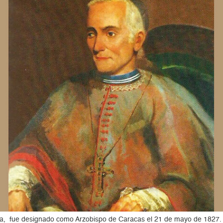
cia, fue designado como Arzobispo de Caracas el 21 de mayo de 1827.