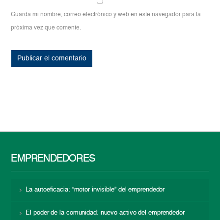
Guarda mi nombre, correo electrónico y web en este navegador para la
próxima vez que comente.
EMPRENDEDORES
La autoeficacia: “motor invisible” del emprendedor
El poder de la comunidad: nuevo activo del emprendedor