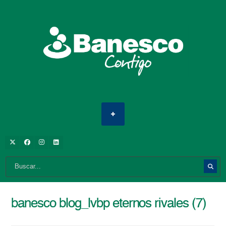
banesco blog_lvbp eternos rivales (7)