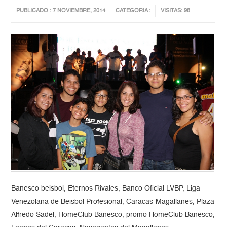
PUBLICADO : 7 NOVIEMBRE, 2014
CATEGORIA :
VISITAS: 98
Banesco beisbol, Eternos Rivales, Banco Oficial LVBP, Liga
Venezolana de Beisbol Profesional, Caracas-Magallanes, Plaza
Alfredo Sadel, HomeClub Banesco, promo HomeClub Banesco,