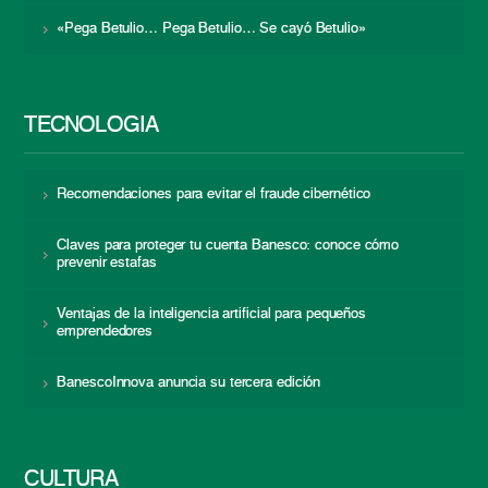
«Pega Betulio… Pega Betulio… Se cayó Betulio»
TECNOLOGÍA
Recomendaciones para evitar el fraude cibernético
Claves para proteger tu cuenta Banesco: conoce cómo
prevenir estafas
Ventajas de la inteligencia artificial para pequeños
emprendedores
BanescoInnova anuncia su tercera edición
CULTURA