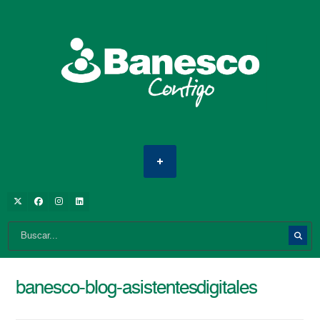
banesco-blog-asistentesdigitales