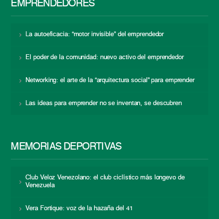
EMPRENDEDORES
La autoeficacia: “motor invisible” del emprendedor
El poder de la comunidad: nuevo activo del emprendedor
Networking: el arte de la “arquitectura social” para emprender
Las ideas para emprender no se inventan, se descubren
MEMORIAS DEPORTIVAS
Club Veloz Venezolano: el club ciclístico más longevo de
Venezuela
Vera Fortique: voz de la hazaña del 41