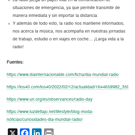
La radio juega un papel vital en la comunicación de
situaciones de emergencia, ya que permite transmitir de
manera inmediata y sin importar la distancia.
Y además de todo esto, la radio nos mantiene informados,
nos acerca la música, nos acompaña en nuestras jornadas
de trabajo, estudio o en viajes en coche… ¡Larga vida a la
radio!
Fuentes:
https://www.diainternacionalde.com/ficha/dia-mundial-radio
https://los40.com/los40/2022/02/12/actualidad/1644659982_35988
https://www.un.org/es/observances/radio-day
https://www.luzdeltajo.net/lifestyle/blog-moda-
noticias/curiosidades-dia-mundial-radio/
X
Facebook
LinkedIn
Print