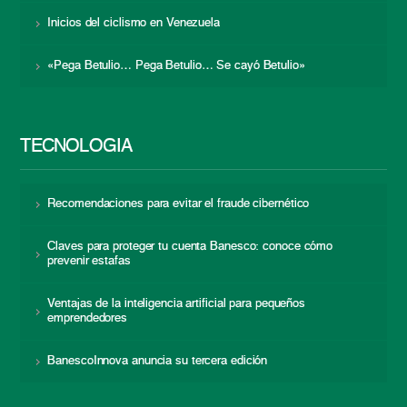
Inicios del ciclismo en Venezuela
«Pega Betulio… Pega Betulio… Se cayó Betulio»
TECNOLOGÍA
Recomendaciones para evitar el fraude cibernético
Claves para proteger tu cuenta Banesco: conoce cómo
prevenir estafas
Ventajas de la inteligencia artificial para pequeños
emprendedores
BanescoInnova anuncia su tercera edición