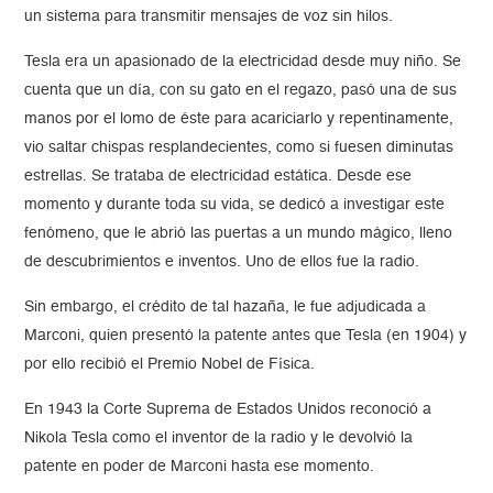
un sistema para transmitir mensajes de voz sin hilos.
Tesla era un apasionado de la electricidad desde muy niño. Se
cuenta que un día, con su gato en el regazo, pasó una de sus
manos por el lomo de éste para acariciarlo y repentinamente,
vio saltar chispas resplandecientes, como si fuesen diminutas
estrellas. Se trataba de electricidad estática. Desde ese
momento y durante toda su vida, se dedicó a investigar este
fenómeno, que le abrió las puertas a un mundo mágico, lleno
de descubrimientos e inventos. Uno de ellos fue la radio.
Sin embargo, el crédito de tal hazaña, le fue adjudicada a
Marconi, quien presentó la patente antes que Tesla (en 1904) y
por ello recibió el Premio Nobel de Física.
En 1943 la Corte Suprema de Estados Unidos reconoció a
Nikola Tesla como el inventor de la radio y le devolvió la
patente en poder de Marconi hasta ese momento.