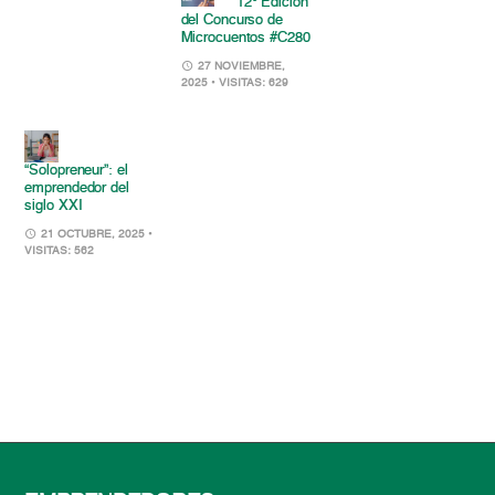
12° Edición
del Concurso de
Microcuentos #C280
27 NOVIEMBRE,
2025
• VISITAS: 629
“Solopreneur”: el
emprendedor del
siglo XXI
21 OCTUBRE, 2025
•
VISITAS: 562