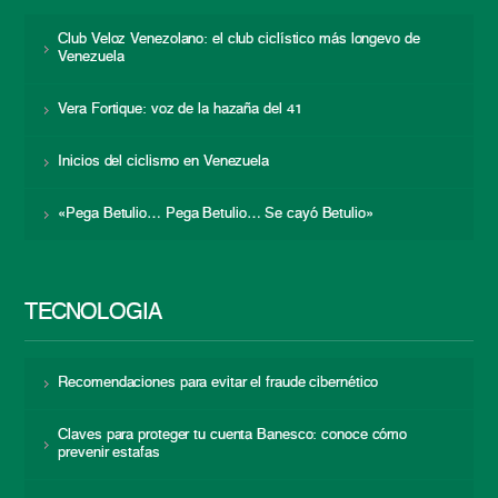
Club Veloz Venezolano: el club ciclístico más longevo de
Venezuela
Vera Fortique: voz de la hazaña del 41
Inicios del ciclismo en Venezuela
«Pega Betulio… Pega Betulio… Se cayó Betulio»
TECNOLOGÍA
Recomendaciones para evitar el fraude cibernético
Claves para proteger tu cuenta Banesco: conoce cómo
prevenir estafas