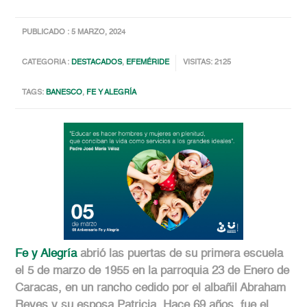
PUBLICADO : 5 MARZO, 2024
CATEGORIA :
DESTACADOS
,
EFEMÉRIDE
VISITAS: 2125
TAGS:
BANESCO
,
FE Y ALEGRÍA
Fe y Alegría
abrió las puertas de su primera escuela
el 5 de marzo de 1955 en la parroquia 23 de Enero de
Caracas, en un rancho cedido por el albañil Abraham
Reyes y su esposa Patricia. Hace 69 años, fue el