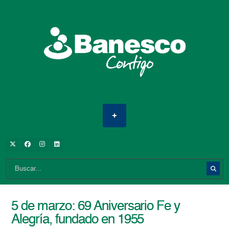
5 de marzo: 69 Aniversario Fe y
Alegría, fundado en 1955