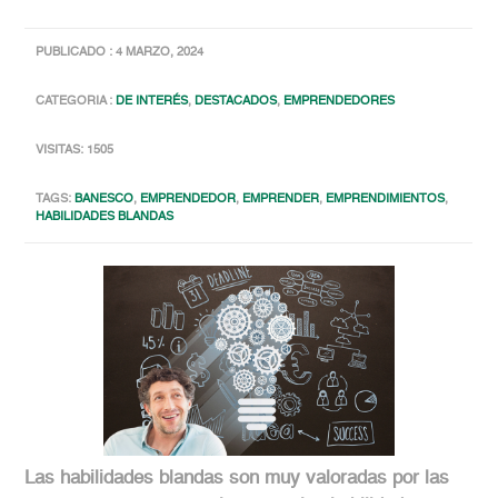
PUBLICADO : 4 MARZO, 2024
CATEGORIA :
DE INTERÉS
,
DESTACADOS
,
EMPRENDEDORES
VISITAS: 1505
TAGS:
BANESCO
,
EMPRENDEDOR
,
EMPRENDER
,
EMPRENDIMIENTOS
,
HABILIDADES BLANDAS
Las habilidades blandas so
n muy valoradas por las