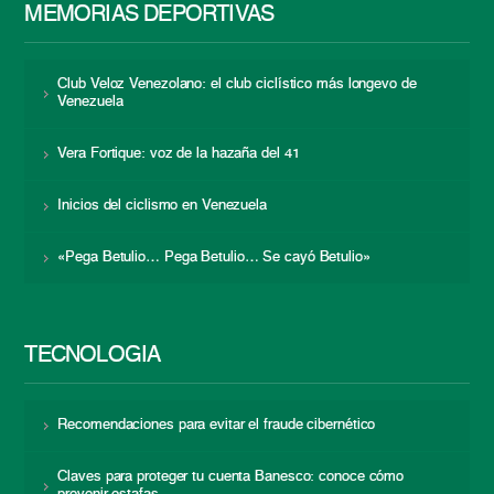
MEMORIAS DEPORTIVAS
Club Veloz Venezolano: el club ciclístico más longevo de
Venezuela
Vera Fortique: voz de la hazaña del 41
Inicios del ciclismo en Venezuela
«Pega Betulio… Pega Betulio… Se cayó Betulio»
TECNOLOGÍA
Recomendaciones para evitar el fraude cibernético
Claves para proteger tu cuenta Banesco: conoce cómo