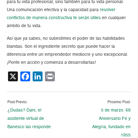
para tu vida profesional, sino también para tu vida personal.
Una comunicación efectiva y la capacidad para
resolver
conflictos de manera constructiva te serán útiles
en cualquier
ámbito de tu vida.
Así que ya sabes, no subestimes el poder de las habilidades
blandas. Son el ingrediente secreto que puede hacer la
diferencia entre un emprendedor mediocre y uno excepcional.
¡Ponte en acción y comienza a desarrollarlas!
X
Facebook
LinkedIn
Print
Post Previo:
Proximo Post:
¿Dudas? Dani, el
5 de marzo: 69
asistente virtual de
Aniversario Fe y
Banesco las responde
Alegría, fundado en
1955