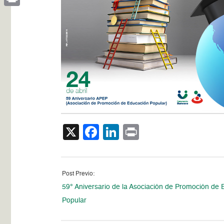
Print
X
Facebook
LinkedIn
Print
Post Previo:
59° Aniversario de la Asociación de Promoción de
Popular