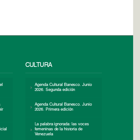
CULTURA
el
Agenda Cultural Banesco. Junio
2026. Segunda edición
a
Agenda Cultural Banesco. Junio
ir
2026. Primera edición
La palabra ignorada: las voces
icial
femeninas de la historia de
s
Venezuela