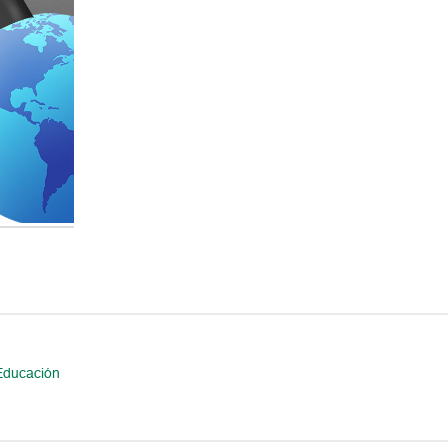
 Educación