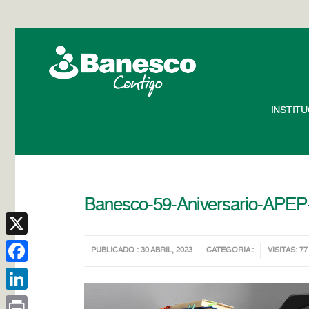
INSTIT
Banesco-59-Aniversario-APEP
X
PUBLICADO : 30 ABRIL, 2023
CATEGORIA :
VISITAS: 77
Facebook
LinkedIn