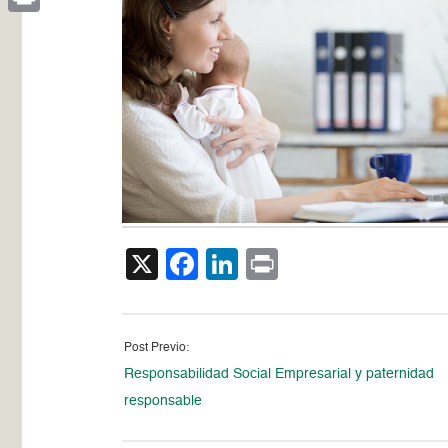
Print
X
Facebook
LinkedIn
Print
Post Previo:
Responsabilidad Social Empresarial y paternidad
responsable