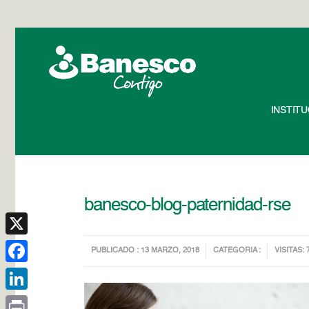
INSTIT
banesco-blog-paternidad-rse
X
PUBLICADO : 13 MARZO, 2018
CATEGORIA :
VISITAS: 
Facebook
LinkedIn