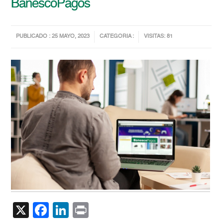
BanescoPagos
PUBLICADO : 25 MAYO, 2023
CATEGORIA :
VISITAS: 81
X
Facebook
LinkedIn
Print