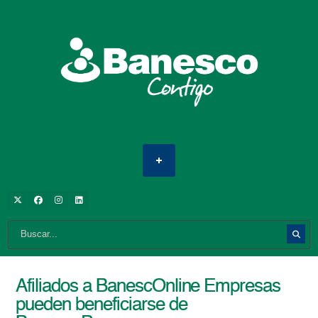
Afiliados a BanescOnline Empresas
pueden beneficiarse de