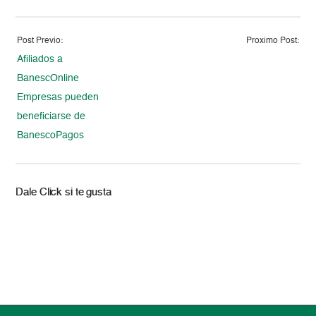
Post Previo:
Proximo Post:
Afiliados a
BanescOnline
Empresas pueden
beneficiarse de
BanescoPagos
Dale Click si te gusta