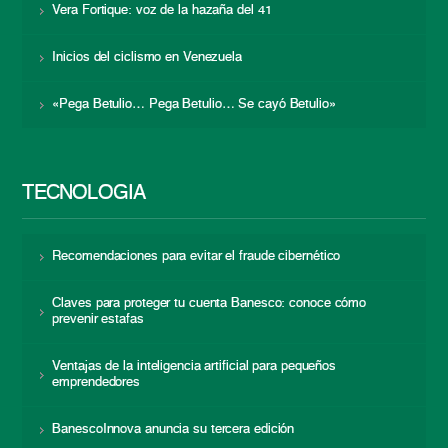
Vera Fortique: voz de la hazaña del 41
Inicios del ciclismo en Venezuela
«Pega Betulio… Pega Betulio… Se cayó Betulio»
TECNOLOGÍA
Recomendaciones para evitar el fraude cibernético
Claves para proteger tu cuenta Banesco: conoce cómo
prevenir estafas
Ventajas de la inteligencia artificial para pequeños
emprendedores
BanescoInnova anuncia su tercera edición