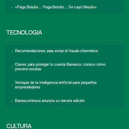
«Pega Betulio… Pega Betulio… Se cayó Betulio»
TECNOLOGÍA
Recomendaciones para evitar el fraude cibernético
Claves para proteger tu cuenta Banesco: conoce cómo
prevenir estafas
Ventajas de la inteligencia artificial para pequeños
emprendedores
BanescoInnova anuncia su tercera edición
CULTURA