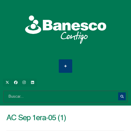
AC Sep 1era-05 (1)