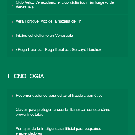
Club Veloz Venezolano: el club ciclístico más longevo de
Venezuela
Vera Fortique: voz de la hazaña del 41
Inicios del ciclismo en Venezuela
«Pega Betulio… Pega Betulio… Se cayó Betulio»
TECNOLOGÍA
Recomendaciones para evitar el fraude cibernético
Claves para proteger tu cuenta Banesco: conoce cómo
prevenir estafas
Ventajas de la inteligencia artificial para pequeños
emprendedores