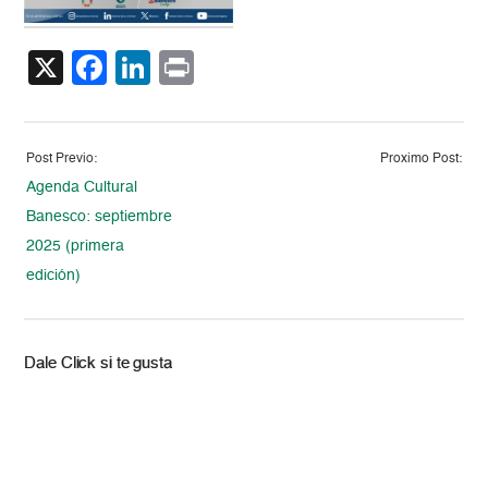
X
Facebook
LinkedIn
Print
Post Previo:
Proximo Post:
Agenda Cultural
Banesco: septiembre
2025 (primera
edición)
Dale Click si te gusta