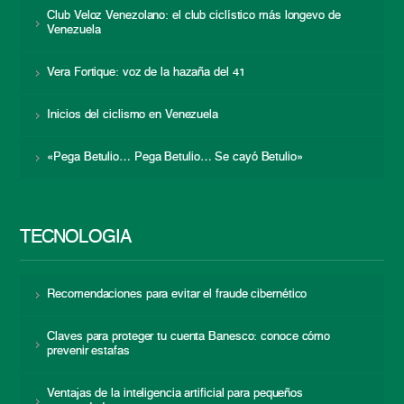
Club Veloz Venezolano: el club ciclístico más longevo de
Venezuela
Vera Fortique: voz de la hazaña del 41
Inicios del ciclismo en Venezuela
«Pega Betulio… Pega Betulio… Se cayó Betulio»
TECNOLOGÍA
Recomendaciones para evitar el fraude cibernético
Claves para proteger tu cuenta Banesco: conoce cómo
prevenir estafas
Ventajas de la inteligencia artificial para pequeños