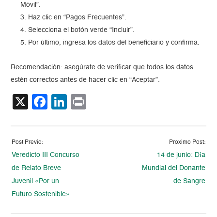
Móvil”.
Haz clic en “Pagos Frecuentes”.
Selecciona el botón verde “Incluir”.
Por último, ingresa los datos del beneficiario y confirma.
Recomendación: asegúrate de
verificar que todos los datos
estén correctos antes de hacer clic en “Aceptar”.
X
Facebook
LinkedIn
Print
Post Previo:
Proximo Post:
Veredicto III Concurso
14 de junio: Día
de Relato Breve
Mundial del Donante
Juvenil «Por un
de Sangre
Futuro Sostenible»