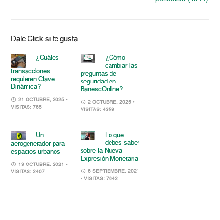
Dale Click si te gusta
¿Cuáles
¿Cómo
cambiar las
transacciones
preguntas de
requieren Clave
seguridad en
Dinámica?
BanescOnline?
21 OCTUBRE, 2025
•
2 OCTUBRE, 2025
•
VISITAS: 765
VISITAS: 4358
Un
Lo que
debes saber
aerogenerador para
sobre la Nueva
espacios urbanos
Expresión Monetaria
13 OCTUBRE, 2021
•
6 SEPTIEMBRE, 2021
VISITAS: 2407
• VISITAS: 7642