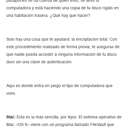
pasaportes se da cuenta de quién eres, se lleva tu
computadora y está haciendo una copia de tu disco rígido en
una habitación trasera. ¿Qué hay que hacer?
Solo hay una cosa que te ayudará: la encriptación total. Con
este procedimiento realizado de forma previa, te aseguras de
que nadie pueda acceder a ninguna información de tu disco
duro sin una clave de autenticación.
Aquí es donde entra en juego el tipo de computadora que
uses.
Mac:
Esta es la más sencilla, por lejos. El sistema operativo de
Mac –OS X– viene con un programa llamado FileVault que