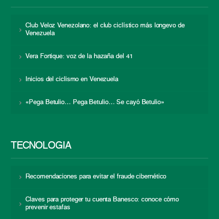
Club Veloz Venezolano: el club ciclístico más longevo de
Venezuela
Vera Fortique: voz de la hazaña del 41
Inicios del ciclismo en Venezuela
«Pega Betulio… Pega Betulio… Se cayó Betulio»
TECNOLOGÍA
Recomendaciones para evitar el fraude cibernético
Claves para proteger tu cuenta Banesco: conoce cómo
prevenir estafas