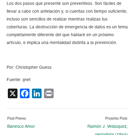
Los dos pasos que presenté son preventivos. Son fáciles de
llevar a cabo con antelación y, si cuentas con tiempo suficiente,
incluso son sencillos de realizar mientras realizas tus
coberturas. La destrucción de emergencia de datos es un tema
completamente diferente del que hablaré en un próximo
artículo, e implica una mentalidad distinta a la prevención.
Por: Christopher Guess
Fuente: ijnet
X
Facebook
LinkedIn
Print
Post Previo:
Proximo Post:
Banesco Amor
Ramón J. Velásquez,
periodista (1944)