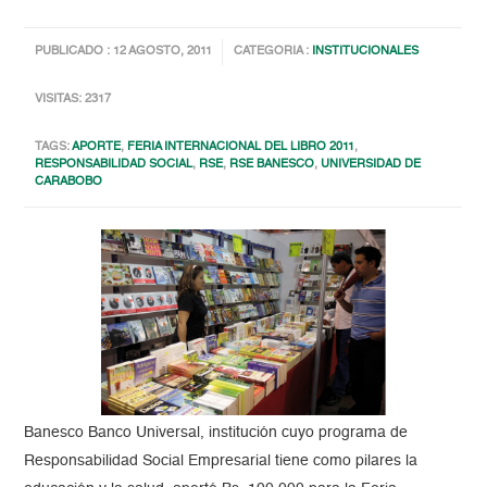
PUBLICADO : 12 AGOSTO, 2011
CATEGORIA :
INSTITUCIONALES
VISITAS: 2317
TAGS:
APORTE
,
FERIA INTERNACIONAL DEL LIBRO 2011
,
RESPONSABILIDAD SOCIAL
,
RSE
,
RSE BANESCO
,
UNIVERSIDAD DE
CARABOBO
Banesco Banco Universal, institución cuyo programa de
Responsabilidad Social Empresarial tiene como pilares la