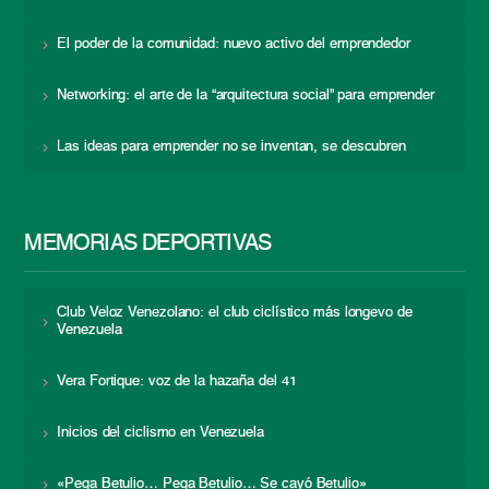
El poder de la comunidad: nuevo activo del emprendedor
Networking: el arte de la “arquitectura social” para emprender
Las ideas para emprender no se inventan, se descubren
MEMORIAS DEPORTIVAS
Club Veloz Venezolano: el club ciclístico más longevo de
Venezuela
Vera Fortique: voz de la hazaña del 41
Inicios del ciclismo en Venezuela
«Pega Betulio… Pega Betulio… Se cayó Betulio»