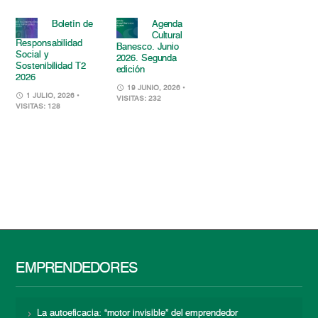
Boletín de
Agenda
Cultural
Responsabilidad
Banesco. Junio
Social y
2026. Segunda
Sostenibilidad T2
edición
2026
19 JUNIO, 2026
•
1 JULIO, 2026
•
VISITAS: 232
VISITAS: 128
EMPRENDEDORES
La autoeficacia: “motor invisible” del emprendedor