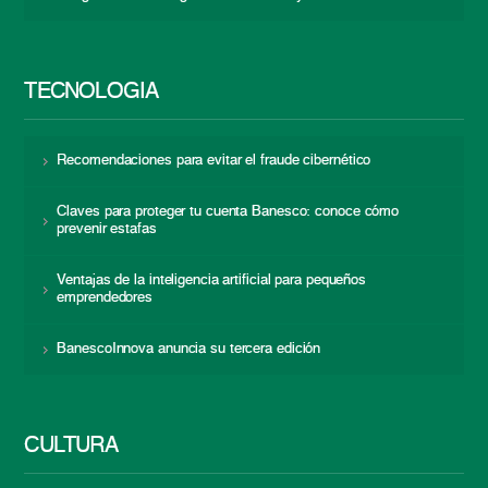
TECNOLOGÍA
Recomendaciones para evitar el fraude cibernético
Claves para proteger tu cuenta Banesco: conoce cómo
prevenir estafas
Ventajas de la inteligencia artificial para pequeños
emprendedores
BanescoInnova anuncia su tercera edición
CULTURA