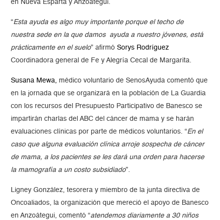
en Nueva Esparta y Anzoátegui.
“
Esta ayuda es algo muy importante porque el techo de
nuestra sede en la que damos ayuda a nuestro jóvenes, está
prácticamente en el suelo
” afirmó
Sorys Rodríguez
Coordinadora general de Fe y Alegría Cecal de Margarita.
Susana Mewa,
médico voluntario de SenosAyuda comentó que
en la jornada que se organizará en la población de La Guardia
con los recursos del Presupuesto Participativo de Banesco se
impartirán charlas del ABC del cáncer de mama y se harán
evaluaciones clínicas por parte de médicos voluntarios. “
En el
caso que alguna evaluación clínica arroje sospecha de cáncer
de mama, a los pacientes se les dará una orden para hacerse
la mamografía a un costo subsidiado
”.
Ligney González, tesorera y miembro de la junta directiva de
Oncoaliados, la organización que mereció el apoyo de Banesco
en Anzoátegui, comentó “
atendemos diariamente a 30 niños