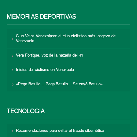
MEMORIAS DEPORTIVAS
Club Veloz Venezolano: el club ciclístico más longevo de
Venezuela
Vera Fortique: voz de la hazaña del 41
Inicios del ciclismo en Venezuela
«Pega Betulio… Pega Betulio… Se cayó Betulio»
TECNOLOGÍA
Recomendaciones para evitar el fraude cibernético