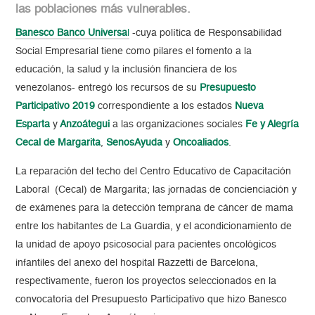
las poblaciones más vulnerables.
Banesco Banco Universa
l
-cuya política de Responsabilidad
Social Empresarial tiene como pilares el fomento a la
educación, la salud y la inclusión financiera de los
venezolanos- entregó los recursos de su
Presupuesto
Participativo 2019
correspondiente a los estados
Nueva
Esparta
y
Anzoátegui
a las organizaciones sociales
Fe y Alegría
Cecal de Margarita
,
SenosAyuda
y
Oncoaliados
.
La reparación del techo del Centro Educativo de Capacitación
Laboral (Cecal) de Margarita; las jornadas de concienciación y
de exámenes para la detección temprana de cáncer de mama
entre los habitantes de La Guardia, y el acondicionamiento de
la unidad de apoyo psicosocial para pacientes oncológicos
infantiles del anexo del hospital Razzetti de Barcelona,
respectivamente, fueron los proyectos seleccionados en la
convocatoria del Presupuesto Participativo que hizo Banesco