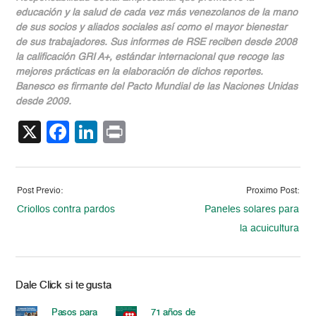
educación y la salud de cada vez más venezolanos de la mano
de sus socios y aliados sociales así como el mayor bienestar
de sus trabajadores. Sus informes de RSE reciben desde 2008
la calificación GRI A+, estándar internacional que recoge las
mejores prácticas en la elaboración de dichos reportes.
Banesco es firmante del Pacto Mundial de las Naciones Unidas
desde 2009.
X
Facebook
LinkedIn
Print
Post Previo:
Proximo Post:
Criollos contra pardos
Paneles solares para
la acuicultura
Dale Click si te gusta
Pasos para
71 años de