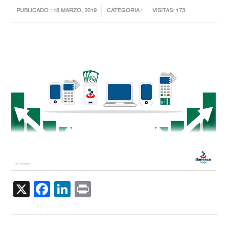
PUBLICADO : 18 MARZO, 2019
CATEGORIA :
VISITAS: 173
X
Facebook
LinkedIn
Print