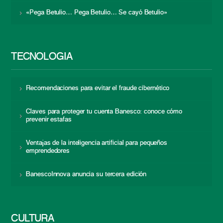
«Pega Betulio… Pega Betulio… Se cayó Betulio»
TECNOLOGÍA
Recomendaciones para evitar el fraude cibernético
Claves para proteger tu cuenta Banesco: conoce cómo
prevenir estafas
Ventajas de la inteligencia artificial para pequeños
emprendedores
BanescoInnova anuncia su tercera edición
CULTURA