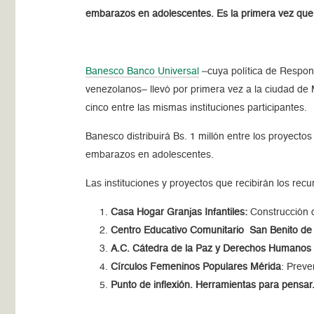
embarazos en adolescentes. Es la primera vez que 
Banesco Banco Universal
–cuya política de Responsa
venezolanos– llevó por primera vez a la ciudad de
cinco entre las mismas instituciones participantes.
Banesco distribuirá Bs. 1 millón entre los proyect
embarazos en adolescentes.
Las instituciones y proyectos que recibirán los recu
Casa Hogar Granjas Infantiles:
Construcción d
Centro Educativo Comunitario San Benito de 
A.C. Cátedra de la Paz y Derechos Humanos
Círculos Femeninos Populares Mérida
: Prev
Punto de inflexión. Herramientas para pensar