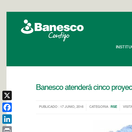
INSTIT
Banesco atenderá cinco proyect
X
PUBLICADO : 17 JUNIO, 2016
CATEGORIA :
RSE
VISIT
Facebook
LinkedIn