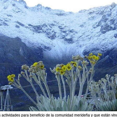
las actividades para beneficio de la comunidad merideña y que están vi