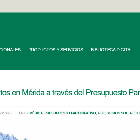
UCIONALES
PRODUCTOS Y SERVICIOS
BIBLIOTECA DIGITAL
os en Mérida a través del Presupuesto Part
AS: 3865
TAGS:
MÉRIDA
,
PRESUPUESTO PARTICIPATIVO
,
RSE
,
SOCIOS SOCIALES