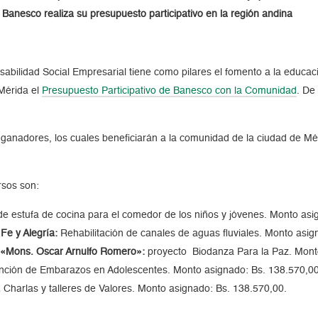
Banesco realiza su presupuesto participativo en la región andina
bilidad Social Empresarial tiene como pilares el fomento a la educación
 Mérida el
Presupuesto Participativo de Banesco con la Comunidad
. De
os ganadores, los cuales beneficiarán a la comunidad de la ciudad de M
rsos son:
e estufa de cocina para el comedor de los niños y jóvenes. Monto asi
Fe y Alegría:
Rehabilitación de canales de aguas fluviales. Monto asig
 «Mons. Oscar Arnulfo Romero»:
proyecto Biodanza Para la Paz. Mont
ención de Embarazos en Adolescentes. Monto asignado: Bs. 138.570,00
.
Charlas y talleres de Valores. Monto asignado: Bs. 138.570,00.