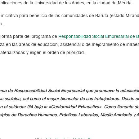
blicaciones de la Universidad de los Andes, en la ciudad de Mérida.
niciativa para beneficio de las comunidades de Baruta (estado Miranda
a.
e forma parte del programa de
Responsabilidad Social Empresarial de 
a en las áreas de educación, asistencial o de mejoramiento de infraes
terializadas y eligen el orden de prioridad.
a de Responsabilidad Social Empresarial que promueve la educación, l
s sociales, así como el mayor bienestar de sus trabajadores. Desde e
n el estándar G4 bajo la «Conformidad Exhaustiva». Como firmante de
cipios de Derechos Humanos, Prácticas Laborales, Medio Ambiente y A