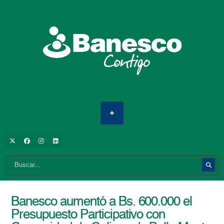
Banesco aumentó a Bs. 600.000 el
Presupuesto Participativo con