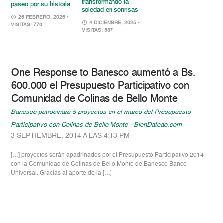
transformando la
paseo por su historia
soledad en sonrisas
26 FEBRERO, 2026
•
4 DICIEMBRE, 2025
•
VISITAS: 776
VISITAS: 587
One Response to Banesco aumentó a Bs.
600.000 el Presupuesto Participativo con
Comunidad de Colinas de Bello Monte
Banesco patrocinará 5 proyectos en el marco del Presupuesto
Participativo con Colinas de Bello Monte - BienDateao.com
3 SEPTIEMBRE, 2014 A LAS 4:13 PM
[…] proyectos serán apadrinados por el Presupuesto Participativo 2014
con la Comunidad de Colinas de Bello Monte de Banesco Banco
Universal. Gracias al aporte de la […]