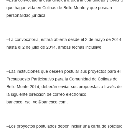
–Esta convocatoria está dirigida a toda la comunidad y ONG´S
que hagan vida en Colinas de Bello Monte y que posean
personalidad jurídica.
–La convocatoria, estará abierta desde el 2 de mayo de 2014
hasta el 2 de julio de 2014, ambas fechas inclusive.
–Las instituciones que deseen postular sus proyectos para el
Presupuesto Participativo para la Comunidad de Colinas de
Bello Monte 2014, deberán enviar sus propuestas a través de
la siguiente dirección de correo electrónico:
banesco_rse_ve@banesco.com.
–Los proyectos postulados deben incluir una carta de solicitud