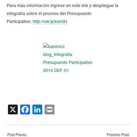
Para más información ingrese en este link y despliegue la
infografía sobre el proceso del Presupuesto
Participativo:
http://ow.ly/x4mIH
X
Facebook
LinkedIn
Print
Post Previo:
Proximo Post: