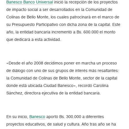
Banesco Banco Universal
inició la recepción de los proyectos
de impacto social a ser desarrollados en la Comunidad de
Colinas de Bello Monte, los cuales patrocinará en el marco de
su Presupuesto Participativo con dicha zona de la capital. Este
año, la entidad bancaria incrementó a Bs. 600.000 el monto
que dedicará a esta actividad.
«Desde el año 2008 decidimos poner en marcha un proceso
de diálogo con uno de sus grupos de interés más resaltantes:
la Comunidad de Colinas de Bello Monte, sector de la capital
donde está ubicada Ciudad Banesco», recordó Carolina
Sánchez, directora ejecutiva de la entidad bancaria.
En su inicio,
Banesco
aportó Bs. 300.000 a diferentes
proyectos educativos, de salud y cultura. Año tras año se ha