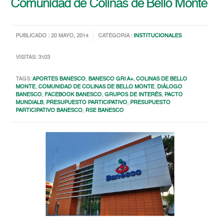
Comunidad de Colinas de Bello Monte
PUBLICADO : 20 MAYO, 2014
CATEGORIA :
INSTITUCIONALES
VISITAS: 3103
TAGS:
APORTES BANESCO
,
BANESCO GRI A+
,
COLINAS DE BELLO
MONTE
,
COMUNIDAD DE COLINAS DE BELLO MONTE
,
DIÁLOGO
BANESCO
,
FACEBOOK BANESCO
,
GRUPOS DE INTERÉS
,
PACTO
MUNDIALB
,
PRESUPUESTO PARTICIPATIVO
,
PRESUPUESTO
PARTICIPATIVO BANESCO
,
RSE BANESCO