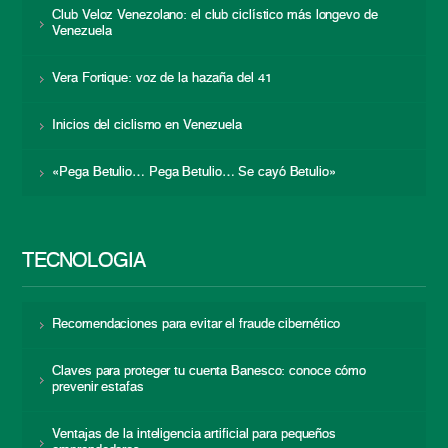
Club Veloz Venezolano: el club ciclístico más longevo de
Venezuela
Vera Fortique: voz de la hazaña del 41
Inicios del ciclismo en Venezuela
«Pega Betulio… Pega Betulio… Se cayó Betulio»
TECNOLOGÍA
Recomendaciones para evitar el fraude cibernético
Claves para proteger tu cuenta Banesco: conoce cómo
prevenir estafas
Ventajas de la inteligencia artificial para pequeños