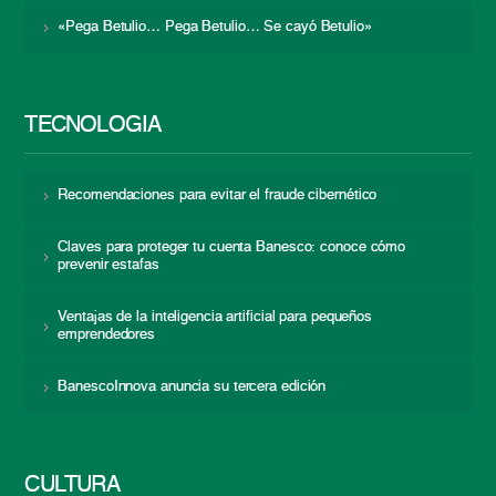
«Pega Betulio… Pega Betulio… Se cayó Betulio»
TECNOLOGÍA
Recomendaciones para evitar el fraude cibernético
Claves para proteger tu cuenta Banesco: conoce cómo
prevenir estafas
Ventajas de la inteligencia artificial para pequeños
emprendedores
BanescoInnova anuncia su tercera edición
CULTURA