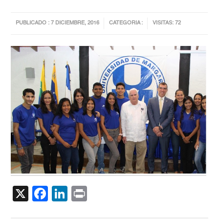
PUBLICADO : 7 DICIEMBRE, 2016
CATEGORIA :
VISITAS: 72
X
Facebook
LinkedIn
Print