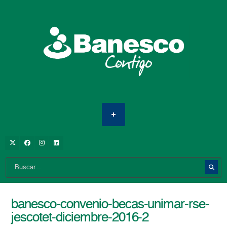
banesco-convenio-becas-unimar-rse-
jescotet-diciembre-2016-2