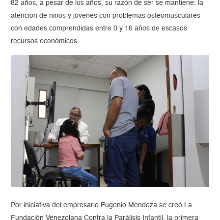
82 años, a pesar de los años, su razón de ser se mantiene: la
atención de niños y jóvenes con problemas osteomusculares
con edades comprendidas entre 0 y 16 años de escasos
recursos económicos.
Por iniciativa del empresario Eugenio Mendoza se creó La
Fundación Venezolana Contra la Parálisis Infantil, la primera