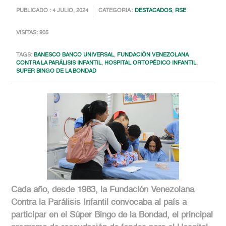
PUBLICADO : 4 JULIO, 2024
CATEGORIA :
DESTACADOS
,
RSE
VISITAS: 905
TAGS:
BANESCO BANCO UNIVERSAL
,
FUNDACIÓN VENEZOLANA
CONTRA LA PARÁLISIS INFANTIL
,
HOSPITAL ORTOPÉDICO INFANTIL
,
SUPER BINGO DE LA BONDAD
Cada año, desde 1983, la Fundación Venezolana
Contra la Parálisis Infantil convocaba al país a
participar en el Súper Bingo de la Bondad, el principal