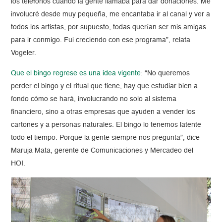
los teléfonos cuando la gente llamaba para dar donaciones. Me
involucré desde muy pequeña, me encantaba ir al canal y ver a
todos los artistas, por supuesto, todas querían ser mis amigas
para ir conmigo. Fui creciendo con ese programa”, relata
Vogeler.
Que el bingo regrese es una idea vigente
: “No queremos
perder el bingo y el ritual que tiene, hay que estudiar bien a
fondo cómo se hará, involucrando no solo al sistema
financiero, sino a otras empresas que ayuden a vender los
cartones y a personas naturales. El bingo lo tenemos latente
todo el tiempo. Porque la gente siempre nos pregunta”, dice
Maruja Mata, gerente de Comunicaciones y Mercadeo del
HOI.