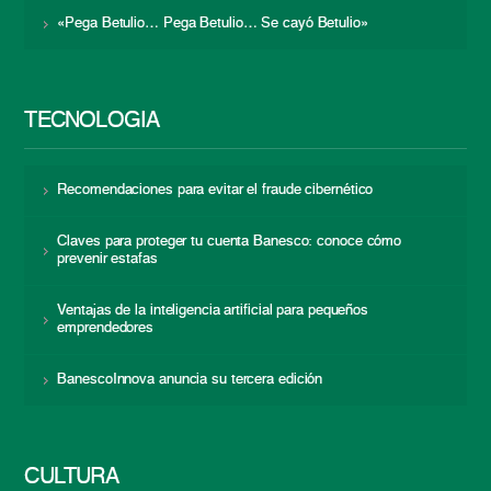
«Pega Betulio… Pega Betulio… Se cayó Betulio»
TECNOLOGÍA
Recomendaciones para evitar el fraude cibernético
Claves para proteger tu cuenta Banesco: conoce cómo
prevenir estafas
Ventajas de la inteligencia artificial para pequeños
emprendedores
BanescoInnova anuncia su tercera edición
CULTURA