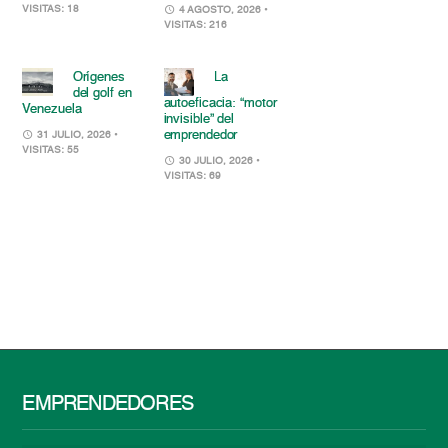
VISITAS: 18
4 AGOSTO, 2026
•
VISITAS: 216
Orígenes
La
del golf en
autoeficacia: “motor
Venezuela
invisible” del
emprendedor
31 JULIO, 2026
•
VISITAS: 55
30 JULIO, 2026
•
VISITAS: 69
EMPRENDEDORES