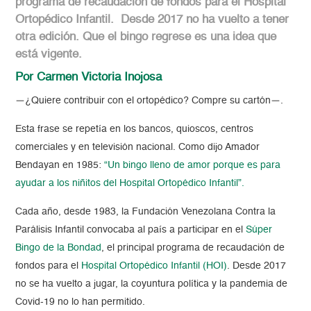
programa de recaudación de fondos para el Hospital
Ortopédico Infantil. Desde 2017 no ha vuelto a tener
otra edición. Que el bingo regrese es una idea que
está vigente.
Por Carmen Victoria Inojosa
—¿Quiere contribuir con el ortopédico? Compre su cartón—.
Esta frase se repetía en los bancos, quioscos, centros
comerciales y en televisión nacional. Como dijo Amador
Bendayan en 1985:
“Un bingo lleno de amor porque es para
ayudar a los niñitos del Hospital Ortopédico Infantil”.
Cada año, desde 1983, la Fundación Venezolana Contra la
Parálisis Infantil convocaba al país a participar en el
Súper
Bingo de la Bondad
, el principal programa de recaudación de
fondos para el
Hospital Ortopédico Infantil (HOI)
. Desde 2017
no se ha vuelto a jugar, la coyuntura política y la pandemia de
Covid-19 no lo han permitido.