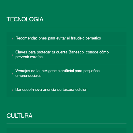
TECNOLOGÍA
Recomendaciones para evitar el fraude cibernético
Claves para proteger tu cuenta Banesco: conoce cómo
prevenir estafas
Ventajas de la inteligencia artificial para pequeños
emprendedores
BanescoInnova anuncia su tercera edición
CULTURA