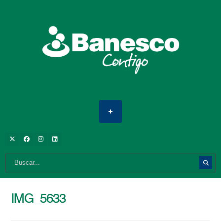
IMG_5633