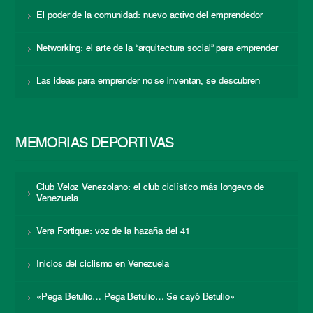
El poder de la comunidad: nuevo activo del emprendedor
Networking: el arte de la “arquitectura social” para emprender
Las ideas para emprender no se inventan, se descubren
MEMORIAS DEPORTIVAS
Club Veloz Venezolano: el club ciclístico más longevo de
Venezuela
Vera Fortique: voz de la hazaña del 41
Inicios del ciclismo en Venezuela
«Pega Betulio… Pega Betulio… Se cayó Betulio»