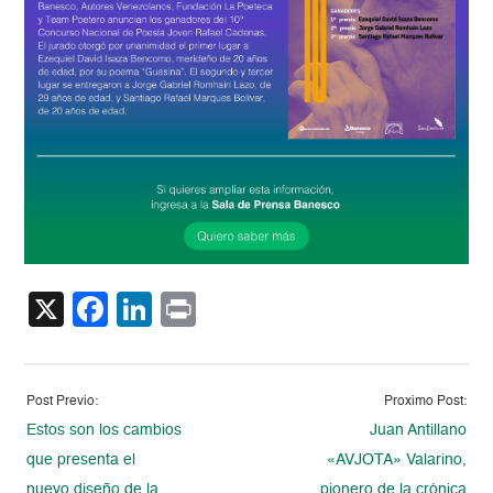
X
Facebook
LinkedIn
Print
Post Previo:
Proximo Post:
Estos son los cambios
Juan Antillano
que presenta el
«AVJOTA» Valarino,
nuevo diseño de la
pionero de la crónica