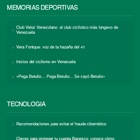
MEMORIAS DEPORTIVAS
Club Veloz Venezolano: el club ciclístico más longevo de
Venezuela
Vera Fortique: voz de la hazaña del 41
Inicios del ciclismo en Venezuela
«Pega Betulio… Pega Betulio… Se cayó Betulio»
TECNOLOGÍA
Recomendaciones para evitar el fraude cibernético
Claves para proteger tu cuenta Banesco: conoce cómo