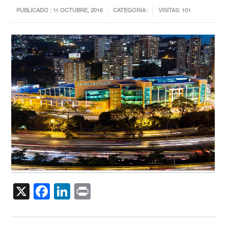
PUBLICADO : 11 OCTUBRE, 2016
CATEGORIA :
VISITAS: 101
X
Facebook
LinkedIn
Print