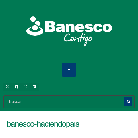
banesco-haciendopais