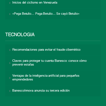
Inicios del ciclismo en Venezuela
«Pega Betulio… Pega Betulio… Se cayó Betulio»
TECNOLOGÍA
Recomendaciones para evitar el fraude cibernético
Claves para proteger tu cuenta Banesco: conoce cómo
prevenir estafas
Ventajas de la inteligencia artificial para pequeños
emprendedores
BanescoInnova anuncia su tercera edición