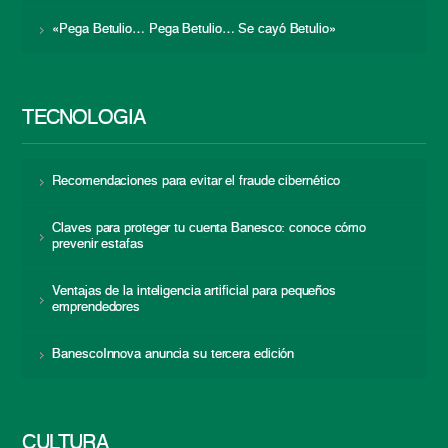
«Pega Betulio… Pega Betulio… Se cayó Betulio»
TECNOLOGÍA
Recomendaciones para evitar el fraude cibernético
Claves para proteger tu cuenta Banesco: conoce cómo
prevenir estafas
Ventajas de la inteligencia artificial para pequeños
emprendedores
BanescoInnova anuncia su tercera edición
CULTURA