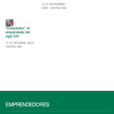
27 NOVIEMBRE,
2025
• VISITAS: 629
“Solopreneur”: el
emprendedor del
siglo XXI
21 OCTUBRE, 2025
•
VISITAS: 563
EMPRENDEDORES