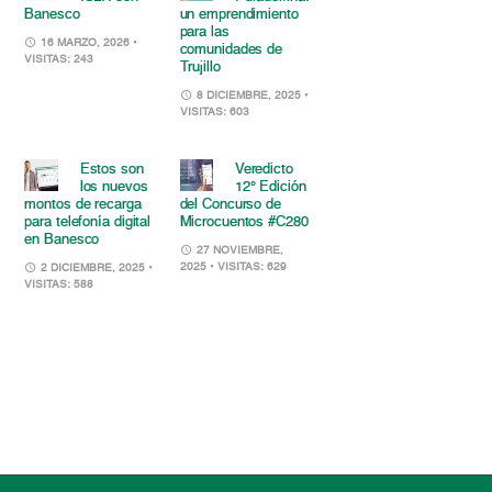
Banesco
un emprendimiento
para las
16 MARZO, 2026
•
comunidades de
VISITAS: 243
Trujillo
8 DICIEMBRE, 2025
•
VISITAS: 603
Estos son
Veredicto
los nuevos
12° Edición
montos de recarga
del Concurso de
para telefonía digital
Microcuentos #C280
en Banesco
27 NOVIEMBRE,
2025
• VISITAS: 629
2 DICIEMBRE, 2025
•
VISITAS: 588