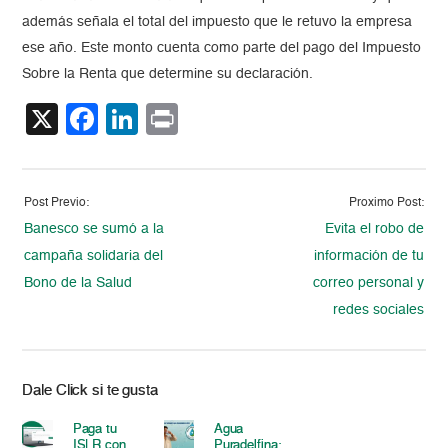
además señala el total del impuesto que le retuvo la empresa
ese año. Este monto cuenta como parte del pago del Impuesto
Sobre la Renta que determine su declaración.
X
Facebook
LinkedIn
Print
Post Previo:
Proximo Post:
Banesco se sumó a la
Evita el robo de
campaña solidaria del
información de tu
Bono de la Salud
correo personal y
redes sociales
Dale Click si te gusta
Paga tu
Agua
ISLR con
Puradelfina: