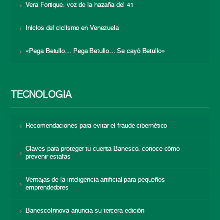
Vera Fortique: voz de la hazaña del 41
Inicios del ciclismo en Venezuela
«Pega Betulio… Pega Betulio… Se cayó Betulio»
TECNOLOGÍA
Recomendaciones para evitar el fraude cibernético
Claves para proteger tu cuenta Banesco: conoce cómo
prevenir estafas
Ventajas de la inteligencia artificial para pequeños
emprendedores
BanescoInnova anuncia su tercera edición