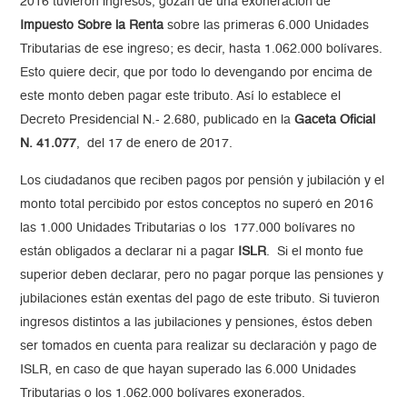
2016 tuvieron ingresos, gozan de una exoneración de
Impuesto Sobre la Renta
sobre las primeras 6.000 Unidades
Tributarias de ese ingreso; es decir, hasta 1.062.000 bolívares.
Esto quiere decir, que por todo lo devengando por encima de
este monto deben pagar este tributo. Así lo establece el
Decreto Presidencial N.- 2.680, publicado en la
Gaceta Oficial
N. 41.077
, del 17 de enero de 2017.
Los ciudadanos que reciben pagos por pensión y jubilación y el
monto total percibido por estos conceptos no superó en 2016
las 1.000 Unidades Tributarias o los 177.000 bolívares no
están obligados a declarar ni a pagar
ISLR
. Si el monto fue
superior deben declarar, pero no pagar porque las pensiones y
jubilaciones están exentas del pago de este tributo. Si tuvieron
ingresos distintos a las jubilaciones y pensiones, éstos deben
ser tomados en cuenta para realizar su declaración y pago de
ISLR, en caso de que hayan superado las 6.000 Unidades
Tributarias o los 1.062.000 bolívares exonerados.