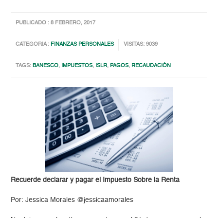
PUBLICADO : 8 FEBRERO, 2017
CATEGORIA :
FINANZAS PERSONALES
VISITAS: 9039
TAGS:
BANESCO
,
IMPUESTOS
,
ISLR
,
PAGOS
,
RECAUDACIÓN
Recuerde declarar y pagar el Impuesto Sobre la Renta
Por: Jessica Morales @jessicaamorales