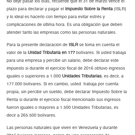
No deje pasar los días, recuerde que el 31 de marzo vence el
plazo para declarar y pagar el
Impuesto Sobre la Renta
(ISLR)
y lo ideal es hacerlo con tiempo para evitar estrés y
complicaciones de última hora. Es una obligación que deben
atender tanto las empresas como las personas naturales.
Para la presente declaración de
ISLR
se toma en cuenta el
valor de la
Unidad Tributaria en 177
bolívares. Si usted trabaja
para una empresa y percibe un salario, debe declarar este
impuesto si durante el ejercicio fiscal de 2016 obtuvo ingresos
iguales o superiores a 1.000
Unidades Tributarias
, es decir, a
177.000 bolívares. Si en cambio, usted trabaja por cuenta
propia, sin percibir un sueldo, debe declarar Impuesto Sobre la
Renta si durante el ejercicio fiscal mencionado sus ingresos
fueron iguales o mayores a 1.500 Unidades Tributarias, es
decir a 265.500 bolívares.
Las personas naturales que viven en Venezuela y durante