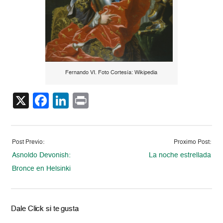
Fernando VI. Foto Cortesía: Wikipedia
X
Facebook
LinkedIn
Print
Post Previo:
Proximo Post:
Asnoldo Devonish:
La noche estrellada
Bronce en Helsinki
Dale Click si te gusta