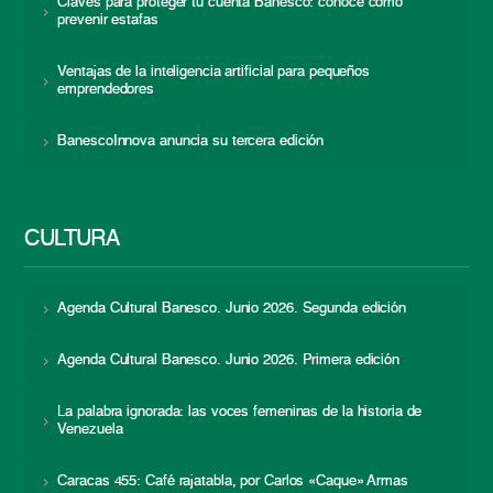
Claves para proteger tu cuenta Banesco: conoce cómo
prevenir estafas
Ventajas de la inteligencia artificial para pequeños
emprendedores
BanescoInnova anuncia su tercera edición
CULTURA
Agenda Cultural Banesco. Junio 2026. Segunda edición
Agenda Cultural Banesco. Junio 2026. Primera edición
La palabra ignorada: las voces femeninas de la historia de
Venezuela
Caracas 455: Café rajatabla, por Carlos «Caque» Armas