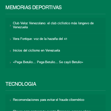
MEMORIAS DEPORTIVAS
Club Veloz Venezolano: el club ciclístico más longevo de
Venezuela
Vera Fortique: voz de la hazaña del 41
Inicios del ciclismo en Venezuela
«Pega Betulio… Pega Betulio… Se cayó Betulio»
TECNOLOGÍA
Recomendaciones para evitar el fraude cibernético