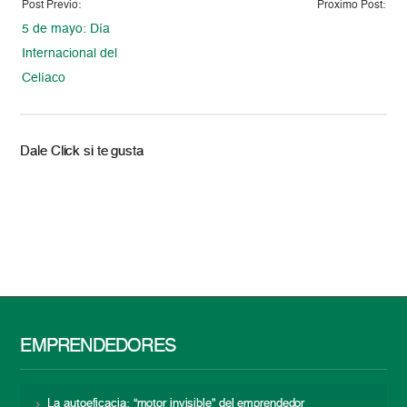
Post Previo:
Proximo Post:
5 de mayo: Día
Internacional del
Celíaco
Dale Click si te gusta
EMPRENDEDORES
La autoeficacia: “motor invisible” del emprendedor