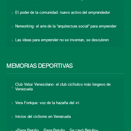
El poder de la comunidad: nuevo activo del emprendedor
Networking: el arte de la “arquitectura social” para emprender
Las ideas para emprender no se inventan, se descubren
MEMORIAS DEPORTIVAS
Club Veloz Venezolano: el club ciclístico más longevo de
Venezuela
Vera Fortique: voz de la hazaña del 41
Inicios del ciclismo en Venezuela
«Pega Betulio… Pega Betulio… Se cayó Betulio»