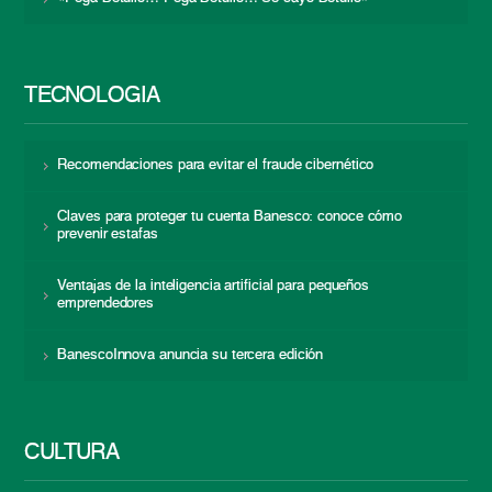
TECNOLOGÍA
Recomendaciones para evitar el fraude cibernético
Claves para proteger tu cuenta Banesco: conoce cómo
prevenir estafas
Ventajas de la inteligencia artificial para pequeños
emprendedores
BanescoInnova anuncia su tercera edición
CULTURA