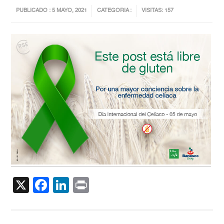
PUBLICADO : 5 MAYO, 2021
CATEGORIA :
VISITAS: 157
X
Facebook
LinkedIn
Print