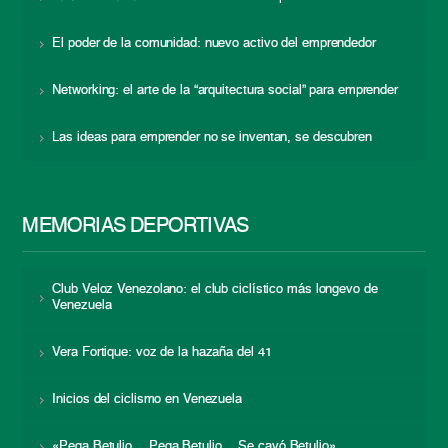
El poder de la comunidad: nuevo activo del emprendedor
Networking: el arte de la “arquitectura social” para emprender
Las ideas para emprender no se inventan, se descubren
MEMORIAS DEPORTIVAS
Club Veloz Venezolano: el club ciclístico más longevo de
Venezuela
Vera Fortique: voz de la hazaña del 41
Inicios del ciclismo en Venezuela
«Pega Betulio… Pega Betulio… Se cayó Betulio»