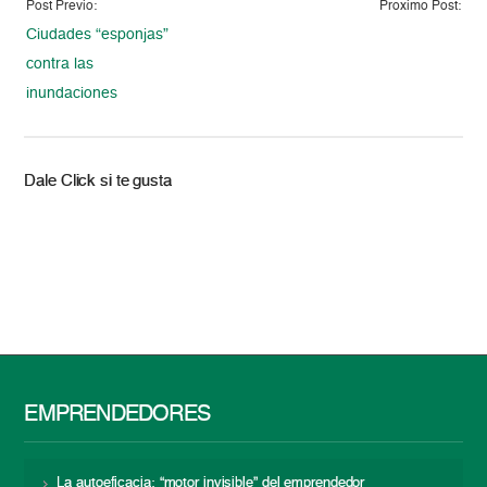
Post Previo:
Proximo Post:
Ciudades “esponjas”
contra las
inundaciones
Dale Click si te gusta
EMPRENDEDORES
La autoeficacia: “motor invisible” del emprendedor