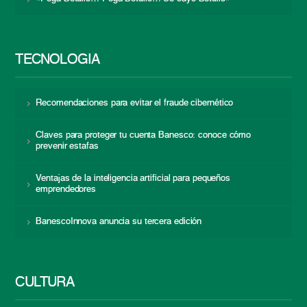
TECNOLOGÍA
Recomendaciones para evitar el fraude cibernético
Claves para proteger tu cuenta Banesco: conoce cómo
prevenir estafas
Ventajas de la inteligencia artificial para pequeños
emprendedores
BanescoInnova anuncia su tercera edición
CULTURA