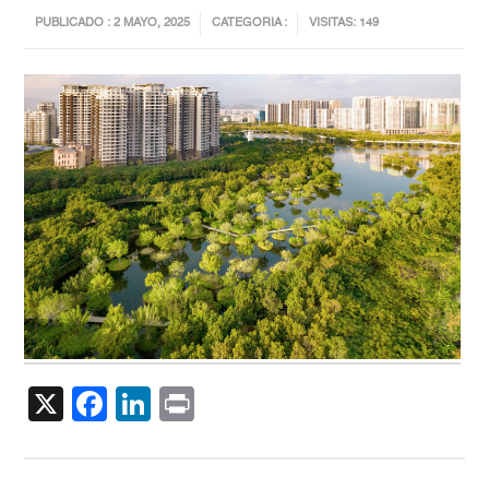
PUBLICADO : 2 MAYO, 2025
CATEGORIA :
VISITAS: 149
X
Facebook
LinkedIn
Print