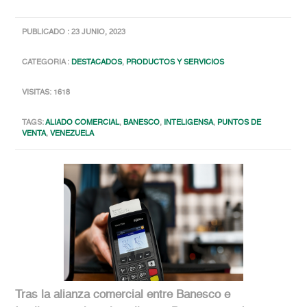
PUBLICADO : 23 JUNIO, 2023
CATEGORIA :
DESTACADOS
,
PRODUCTOS Y SERVICIOS
VISITAS: 1618
TAGS:
ALIADO COMERCIAL
,
BANESCO
,
INTELIGENSA
,
PUNTOS DE
VENTA
,
VENEZUELA
Tras la alianza comercial entre Banesco e