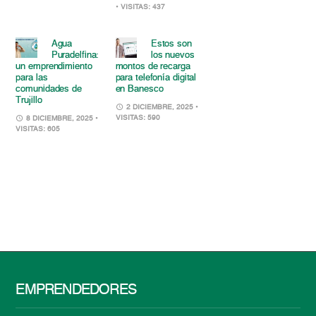
• VISITAS: 437
Agua
Estos son
Puradelfina:
los nuevos
un emprendimiento
montos de recarga
para las
para telefonía digital
comunidades de
en Banesco
Trujillo
2 DICIEMBRE, 2025
•
VISITAS: 590
8 DICIEMBRE, 2025
•
VISITAS: 605
EMPRENDEDORES