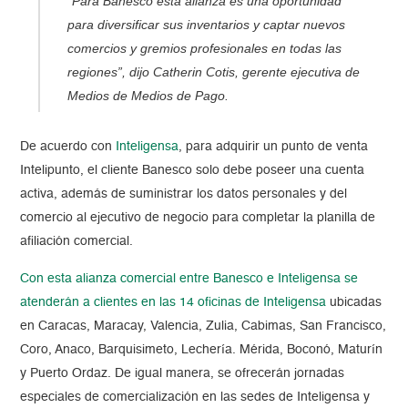
“Para Banesco esta alianza es una oportunidad
para diversificar sus inventarios y captar nuevos
comercios y gremios profesionales en todas las
regiones”
, dijo Catherin Cotis, gerente ejecutiva de
Medios de Medios de Pago.
De acuerdo con
Inteligensa
, para adquirir un punto de venta
Intelipunto, el cliente Banesco solo debe poseer una cuenta
activa, además de suministrar los datos personales y del
comercio al ejecutivo de negocio para completar la planilla de
afiliación comercial.
Con esta alianza comercial entre Banesco e Inteligensa se
atenderán a clientes en las 14 oficinas de Inteligensa
ubicadas
en Caracas, Maracay, Valencia, Zulia, Cabimas, San Francisco,
Coro, Anaco, Barquisimeto, Lechería. Mérida, Boconó, Maturín
y Puerto Ordaz. De igual manera, se ofrecerán jornadas
especiales de comercialización en las sedes de Inteligensa y