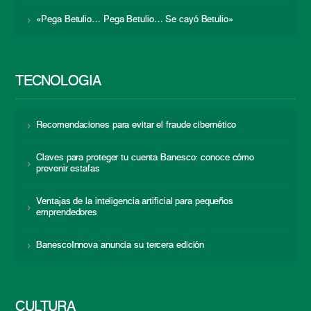
«Pega Betulio… Pega Betulio… Se cayó Betulio»
TECNOLOGÍA
Recomendaciones para evitar el fraude cibernético
Claves para proteger tu cuenta Banesco: conoce cómo
prevenir estafas
Ventajas de la inteligencia artificial para pequeños
emprendedores
BanescoInnova anuncia su tercera edición
CULTURA