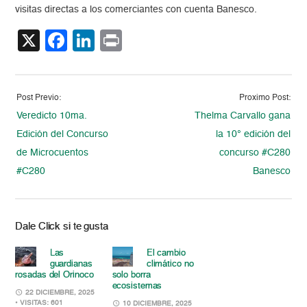
visitas directas a los comerciantes con cuenta Banesco.
X
Facebook
LinkedIn
Print
Post Previo:
Proximo Post:
Veredicto 10ma.
Thelma Carvallo gana
Edición del Concurso
la 10° edición del
de Microcuentos
concurso #C280
#C280
Banesco
Dale Click si te gusta
Las
El cambio
guardianas
climático no
rosadas del Orinoco
solo borra
ecosistemas
22 DICIEMBRE, 2025
• VISITAS: 601
10 DICIEMBRE, 2025