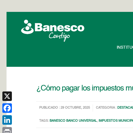
INSTIT
¿Cómo pagar los impuestos mu
X
PUBLICADO : 29 OCTUBRE, 2025
CATEGORIA :
DESTACA
Facebook
TAGS:
BANESCO BANCO UNIVERSAL
,
IMPUESTOS MUNICIP
LinkedIn