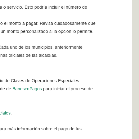
 o servicio. Esto podría incluir el número de
uda o el monto a pagar. Revisa cuidadosamente que
un monto personalizado si la opción lo permite.
Cada uno de los municipios, anteriormente
nas oficiales de las alcaldías.
vicio de Claves de Operaciones Especiales.
erde de
BanescoPagos
para iniciar el proceso de
ciales
.
ara más información sobre el pago de tus