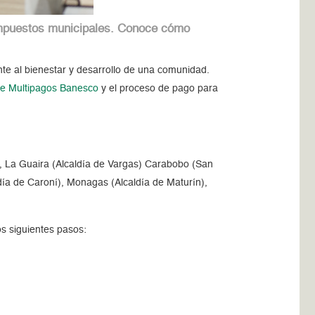
s impuestos municipales. Conoce cómo
te al bienestar y desarrollo de una comunidad.
 de Multipagos Banesco
y el proceso de pago para
t), La Guaira (Alcaldía de Vargas) Carabobo (San
ía de Caroní), Monagas (Alcaldía de Maturín),
los siguientes pasos: