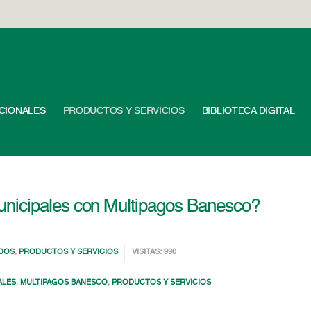
UCIONALES
PRODUCTOS Y SERVICIOS
BIBLIOTECA DIGITAL
nicipales con Multipagos Banesco?
DOS
,
PRODUCTOS Y SERVICIOS
VISITAS: 990
ALES
,
MULTIPAGOS BANESCO
,
PRODUCTOS Y SERVICIOS