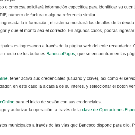
o o empresa solicitará información específica para identificar su cuenta
RIF, número de factura o alguna referencia similar.
z ingresada la información, el sistema mostrará los detalles de la de
gar y que el monto sea el correcto. En algunos casos, podrás ingresar 
pales es ingresando a través de la página web del ente recaudador. 
or medio de los botones
BanescoPagos
, que se encuentran en las pági
line
, tener activa sus credenciales (usuario y clave), así como el ser
ador, en este caso la alcaldía de su interés, y seleccionar el botón v
cOnline
para el inicio de sesión con sus credenciales.
go y autorizar la operación, a través de la
clave de Operaciones Espe
puestos municipales a través de las vías que Banesco dispone para ello.
P