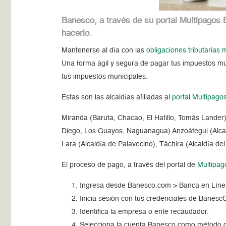
Banesco, a través de su portal Multipagos 
hacerlo.
Mantenerse al día con las
obligaciones tributarias 
Una forma ágil y segura de pagar tus impuestos mu
tus impuestos municipales.
Estas son las alcaldías afiliadas al
portal Multipago
Miranda (Baruta, Chacao, El Hatillo, Tomás Lander),
Diego, Los Guayos, Naguanagua) Anzoátegui (Alcald
Lara (Alcaldía de Palavecino), Táchira (Alcaldía de
El proceso de pago, a través del portal de
Multipag
Ingresa desde Banesco.com > Banca en Líne
Inicia sesión con tus credenciales de Banesc
Identifica la empresa o ente recaudador.
Selecciona la cuenta Banesco como método 