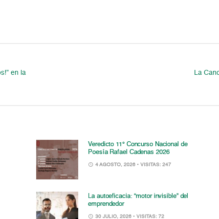
s!” en la
La Cano
Veredicto 11° Concurso Nacional de
Poesía Rafael Cadenas 2026
4 AGOSTO, 2026
• VISITAS: 247
La autoeficacia: “motor invisible” del
emprendedor
30 JULIO, 2026
• VISITAS: 72