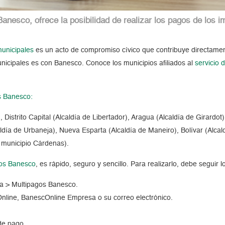
Banesco, ofrece la posibilidad de realizar los pagos de lo
municipales
es un acto de compromiso cívico que contribuye directamen
nicipales es con Banesco. Conoce los municipios afiliados al
servicio
s Banesco:
 Distrito Capital (Alcaldía de Libertador), Aragua (Alcaldía de Girardo
ía de Urbaneja), Nueva Esparta (Alcaldía de Maneiro), Bolívar (Alcald
l municipio Cárdenas).
os Banesco
, es rápido, seguro y sencillo. Para realizarlo, debe seguir 
a > Multipagos Banesco.
Online, BanescOnline Empresa o su correo electrónico.
de pago.