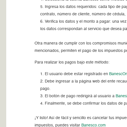
Ingresa los datos requeridos: cada tipo de pag
contrato, número de cliente, número de cédula, 
Verifica los datos y el monto a pagar: una ve
los datos correspondan al servicio que desea pa
Otra manera de cumplir con los compromisos munici
mencionados, permiten el pago de los impuestos p
Para realizar los pagos bajo este método:
El usuario debe estar registrado en
BanescOn
Debe ingresar a la página web del ente recaud
pago.
El botón de pago redirigirá al usuario a
Banes
Finalmente, se debe confirmar los datos de pa
¡Y listo! Así de fácil y sencillo es cancelar tus im
impuestos, puedes visitar
Banesco.com