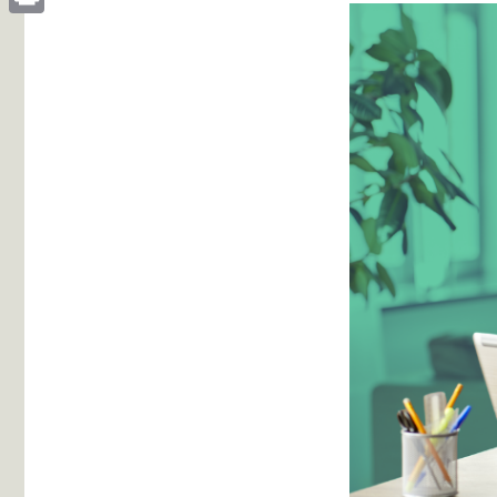
Print