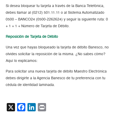
Si desea bloquear tu tarjeta a través de la Banca Telefónica,
debes llamar al (0212) 501.11.11 o al Sistema Automatizado
0500 – BANCO24 (0500-2262624) y seguir la siguiente ruta: 0
+ 1 + 1 + Número de Tarjeta de Débito.
Reposición de Tarjeta de Débito
Una vez que hayas bloqueado la tarjeta de débito Banesco, no
olvides solicitar la reposición de la misma. ¿No sabes cómo?
Aquí lo explicamos:
Para solicitar una nueva tarjeta de débito
Maestro Electrónica
debes dirigirte a la Agencia Banesco de tu preferencia con tu
cédula de identidad laminada.
X
Facebook
LinkedIn
Print