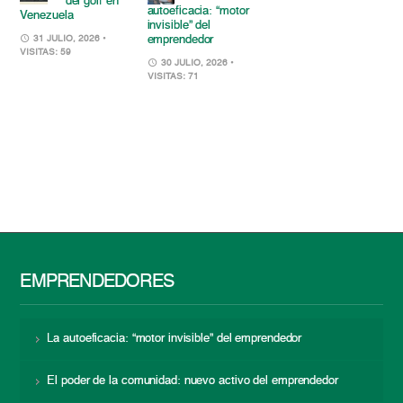
del golf en
autoeficacia: “motor
Venezuela
invisible” del
emprendedor
31 JULIO, 2026
•
VISITAS: 59
30 JULIO, 2026
•
VISITAS: 71
EMPRENDEDORES
La autoeficacia: “motor invisible” del emprendedor
El poder de la comunidad: nuevo activo del emprendedor