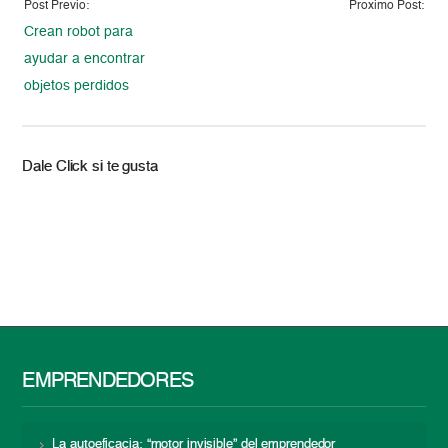
Post Previo:
Proximo Post:
Crean robot para
ayudar a encontrar
objetos perdidos
Dale Click si te gusta
EMPRENDEDORES
La autoeficacia: “motor invisible” del emprendedor