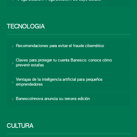
TECNOLOGÍA
Recomendaciones para evitar el fraude cibernético
Claves para proteger tu cuenta Banesco: conoce cómo
prevenir estafas
Ventajas de la inteligencia artificial para pequeños
emprendedores
BanescoInnova anuncia su tercera edición
CULTURA