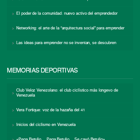
El poder de la comunidad: nuevo activo del emprendedor
Networking: el arte de la “arquitectura social” para emprender
Las ideas para emprender no se inventan, se descubren
MEMORIAS DEPORTIVAS
Club Veloz Venezolano: el club ciclístico más longevo de
Venezuela
Vera Fortique: voz de la hazaña del 41
Inicios del ciclismo en Venezuela
«Pega Betulio… Pega Betulio… Se cayó Betulio»