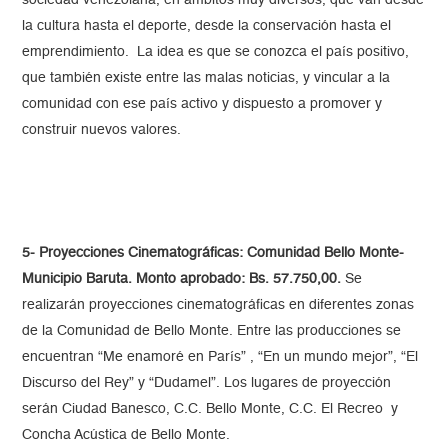
sociedad venezolana, en ámbitos muy diversos, que van desde
la cultura hasta el deporte, desde la conservación hasta el
emprendimiento. La idea es que se conozca el país positivo,
que también existe entre las malas noticias, y vincular a la
comunidad con ese país activo y dispuesto a promover y
construir nuevos valores.
5- Proyecciones Cinematográficas: Comunidad Bello Monte-
Municipio Baruta. Monto aprobado: Bs. 57.750,00.
Se
realizarán proyecciones cinematográficas en diferentes zonas
de la Comunidad de Bello Monte. Entre las producciones se
encuentran “Me enamoré en París” , “En un mundo mejor”, “El
Discurso del Rey” y “Dudamel”. Los lugares de proyección
serán Ciudad Banesco, C.C. Bello Monte, C.C. El Recreo y
Concha Acústica de Bello Monte.