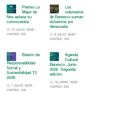
Premio Lo
Los
Mejor de
voluntarios
Nos aplaza su
de Banesco suman
convocatoria
esfuerzos por
Venezuela
10 JULIO, 2026
•
VISITAS: 105
6 JULIO, 2026
•
VISITAS: 153
Boletín de
Agenda
Cultural
Responsabilidad
Banesco. Junio
Social y
2026. Segunda
Sostenibilidad T2
edición
2026
19 JUNIO, 2026
•
1 JULIO, 2026
•
VISITAS: 232
VISITAS: 128