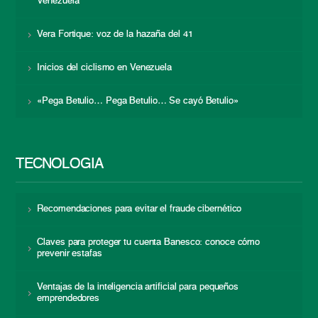
Venezuela
Vera Fortique: voz de la hazaña del 41
Inicios del ciclismo en Venezuela
«Pega Betulio… Pega Betulio… Se cayó Betulio»
TECNOLOGÍA
Recomendaciones para evitar el fraude cibernético
Claves para proteger tu cuenta Banesco: conoce cómo
prevenir estafas
Ventajas de la inteligencia artificial para pequeños
emprendedores