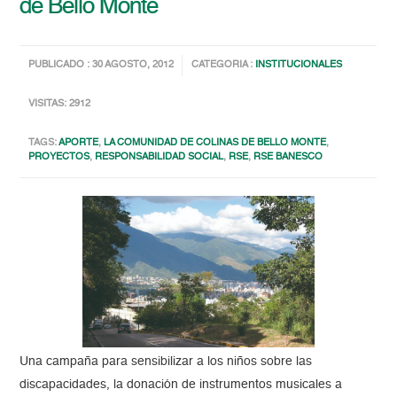
de Bello Monte
PUBLICADO : 30 AGOSTO, 2012
CATEGORIA :
INSTITUCIONALES
VISITAS: 2912
TAGS:
APORTE
,
LA COMUNIDAD DE COLINAS DE BELLO MONTE
,
PROYECTOS
,
RESPONSABILIDAD SOCIAL
,
RSE
,
RSE BANESCO
Una campaña para sensibilizar a los niños sobre las
discapacidades, la donación de instrumentos musicales a