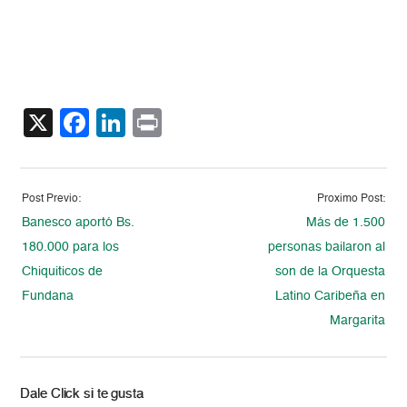
X
Facebook
LinkedIn
Print
Post Previo:
Proximo Post:
Banesco aportó Bs.
Más de 1.500
180.000 para los
personas bailaron al
Chiquiticos de
son de la Orquesta
Fundana
Latino Caribeña en
Margarita
Dale Click si te gusta