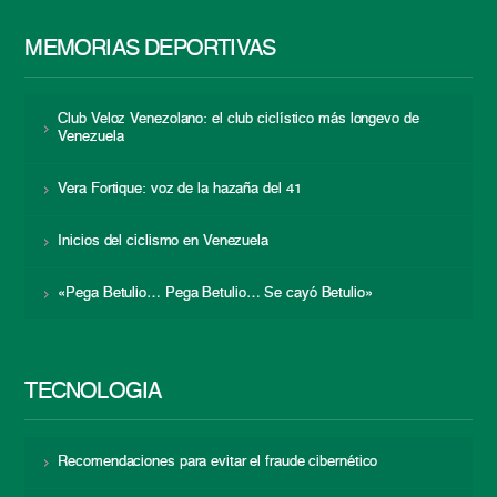
MEMORIAS DEPORTIVAS
Club Veloz Venezolano: el club ciclístico más longevo de
Venezuela
Vera Fortique: voz de la hazaña del 41
Inicios del ciclismo en Venezuela
«Pega Betulio… Pega Betulio… Se cayó Betulio»
TECNOLOGÍA
Recomendaciones para evitar el fraude cibernético