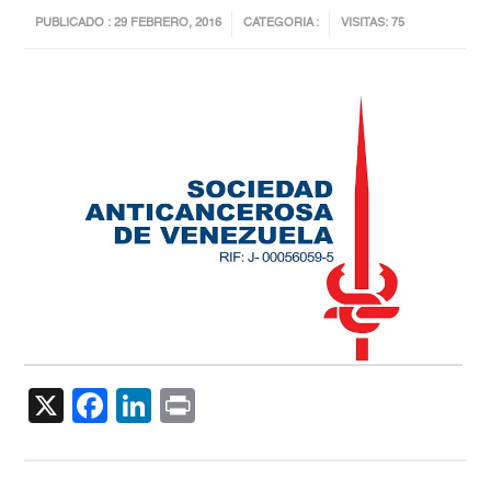
PUBLICADO : 29 FEBRERO, 2016
CATEGORIA :
VISITAS: 75
X
Facebook
LinkedIn
Print