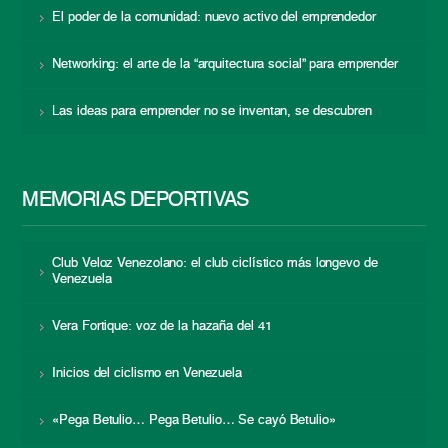
El poder de la comunidad: nuevo activo del emprendedor
Networking: el arte de la “arquitectura social” para emprender
Las ideas para emprender no se inventan, se descubren
MEMORIAS DEPORTIVAS
Club Veloz Venezolano: el club ciclístico más longevo de
Venezuela
Vera Fortique: voz de la hazaña del 41
Inicios del ciclismo en Venezuela
«Pega Betulio… Pega Betulio… Se cayó Betulio»