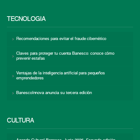
TECNOLOGÍA
Recomendaciones para evitar el fraude cibernético
Claves para proteger tu cuenta Banesco: conoce cómo
prevenir estafas
Ventajas de la inteligencia artificial para pequeños
emprendedores
BanescoInnova anuncia su tercera edición
CULTURA