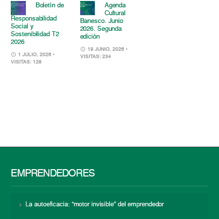
Boletín de
Agenda
Cultural
Responsabilidad
Banesco. Junio
Social y
2026. Segunda
Sostenibilidad T2
edición
2026
19 JUNIO, 2026
•
1 JULIO, 2026
•
VISITAS: 234
VISITAS: 128
EMPRENDEDORES
La autoeficacia: “motor invisible” del emprendedor