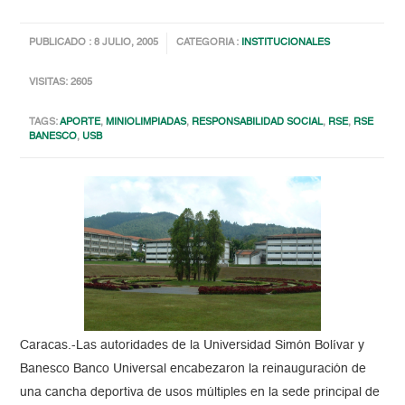
PUBLICADO : 8 JULIO, 2005
CATEGORIA :
INSTITUCIONALES
VISITAS: 2605
TAGS:
APORTE
,
MINIOLIMPIADAS
,
RESPONSABILIDAD SOCIAL
,
RSE
,
RSE
BANESCO
,
USB
Caracas.-Las autoridades de la Universidad Simón Bolívar y
Banesco Banco Universal encabezaron la reinauguración de
una cancha deportiva de usos múltiples en la sede principal de