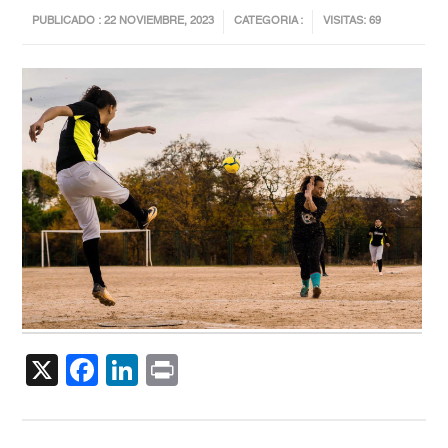
PUBLICADO : 22 NOVIEMBRE, 2023
CATEGORIA :
VISITAS: 69
X
Facebook
LinkedIn
Print