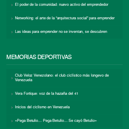
El poder de la comunidad: nuevo activo del emprendedor
Networking: el arte de la “arquitectura social” para emprender
Las ideas para emprender no se inventan, se descubren
MEMORIAS DEPORTIVAS
Club Veloz Venezolano: el club ciclístico más longevo de
Venezuela
Vera Fortique: voz de la hazaña del 41
Inicios del ciclismo en Venezuela
«Pega Betulio… Pega Betulio… Se cayó Betulio»