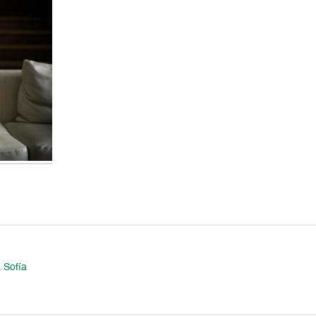
 Sofía