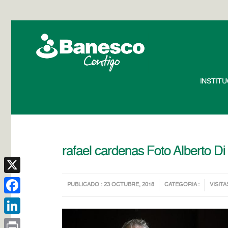
INSTIT
rafael cardenas Foto Alberto Di 
X
PUBLICADO : 23 OCTUBRE, 2018
CATEGORIA :
VISITA
Facebook
LinkedIn