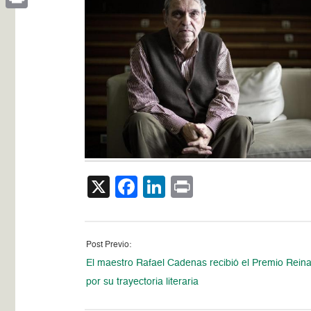
Print
X
Facebook
LinkedIn
Print
Post Previo:
El maestro Rafael Cadenas recibió el Premio Reina
por su trayectoria literaria