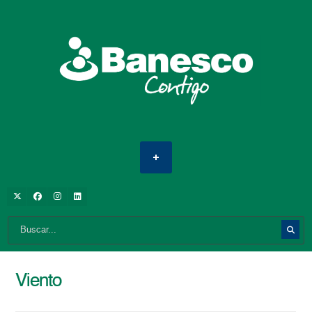
Viento