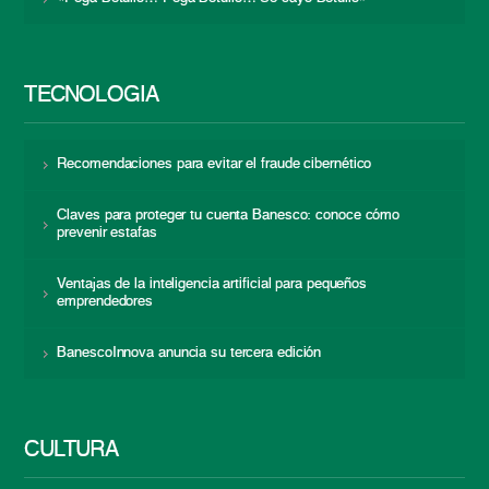
TECNOLOGÍA
Recomendaciones para evitar el fraude cibernético
Claves para proteger tu cuenta Banesco: conoce cómo
prevenir estafas
Ventajas de la inteligencia artificial para pequeños
emprendedores
BanescoInnova anuncia su tercera edición
CULTURA