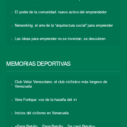
El poder de la comunidad: nuevo activo del emprendedor
Networking: el arte de la “arquitectura social” para emprender
Las ideas para emprender no se inventan, se descubren
MEMORIAS DEPORTIVAS
Club Veloz Venezolano: el club ciclístico más longevo de
Venezuela
Vera Fortique: voz de la hazaña del 41
Inicios del ciclismo en Venezuela
«Pega Betulio… Pega Betulio… Se cayó Betulio»