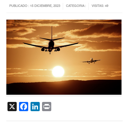
PUBLICADO : 15 DICIEMBRE, 2023
CATEGORIA :
VISITAS: 49
X
Facebook
LinkedIn
Print