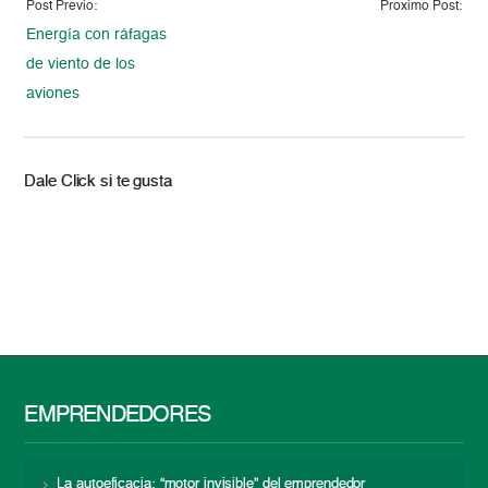
Post Previo:
Proximo Post:
Energía con ráfagas
de viento de los
aviones
Dale Click si te gusta
EMPRENDEDORES
La autoeficacia: “motor invisible” del emprendedor