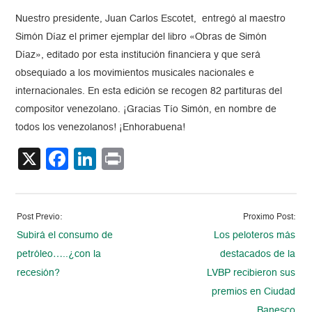
Nuestro presidente, Juan Carlos Escotet, entregó al maestro
Simón Díaz el primer ejemplar del libro «Obras de Simón
Díaz», editado por esta institución financiera y que será
obsequiado a los movimientos musicales nacionales e
internacionales. En esta edición se recogen 82 partituras del
compositor venezolano. ¡Gracias Tío Simón, en nombre de
todos los venezolanos! ¡Enhorabuena!
X
Facebook
LinkedIn
Print
Post Previo:
Proximo Post:
Subirá el consumo de
Los peloteros más
petróleo…..¿con la
destacados de la
recesión?
LVBP recibieron sus
premios en Ciudad
Banesco