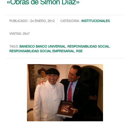
«Obras de Simón Díaz»
PUBLICADO : 24 ENERO, 2012
CATEGORIA :
INSTITUCIONALES
VISITAS: 2547
TAGS:
BANESCO BANCO UNIVERSAL
,
RESPONSABILIDAD SOCIAL
,
RESPONSABILIDAD SOCIAL EMPRESARIAL
,
RSE