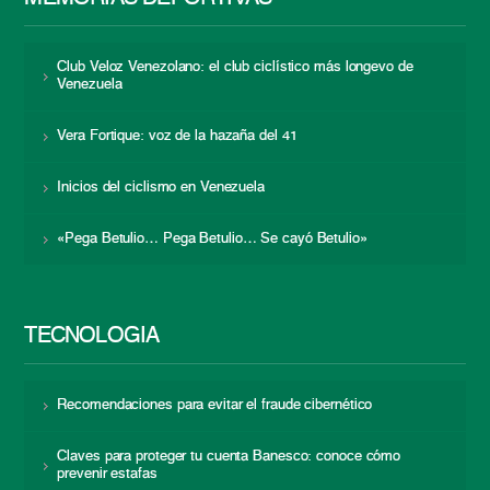
Club Veloz Venezolano: el club ciclístico más longevo de
Venezuela
Vera Fortique: voz de la hazaña del 41
Inicios del ciclismo en Venezuela
«Pega Betulio… Pega Betulio… Se cayó Betulio»
TECNOLOGÍA
Recomendaciones para evitar el fraude cibernético
Claves para proteger tu cuenta Banesco: conoce cómo
prevenir estafas