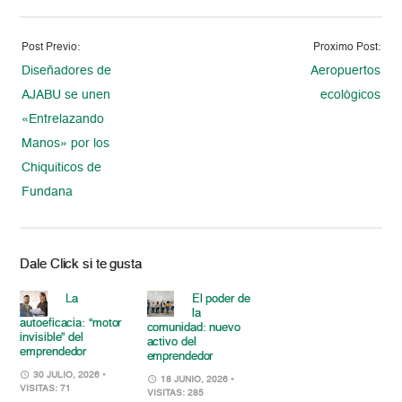
Post Previo:
Proximo Post:
Diseñadores de
Aeropuertos
AJABU se unen
ecológicos
«Entrelazando
Manos» por los
Chiquiticos de
Fundana
Dale Click si te gusta
La
El poder de
la
autoeficacia: “motor
comunidad: nuevo
invisible” del
activo del
emprendedor
emprendedor
30 JULIO, 2026
•
18 JUNIO, 2026
•
VISITAS: 71
VISITAS: 285