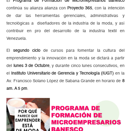
El
Programa de Formación de Micromepresarios Banesco
continúa su alianza alianza con
Proyecto 365
, con la intención
de dar las herramientas gerenciales, administrativas y
tecnológicas a diseñadores de la industria de la moda, y así
contribuir en pro del desarrollo de la industria textil en
Venezuela.
El
segundo ciclo
de cursos para fomentar la cultura del
emprendimiento y la innovación en la moda se dictará a partir
del
lunes 3 de Octubre
, y durante cinco lunes consecutivos, en
el
Instituto Universitario de Gerencia y Tecnología (IUGT)
en la
Av. Francisco Solano López de Sabana Grande en horario de
8
am. A 5 pm
.