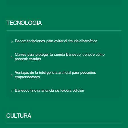
TECNOLOGÍA
Recomendaciones para evitar el fraude cibernético
Claves para proteger tu cuenta Banesco: conoce cómo
prevenir estafas
Ventajas de la inteligencia artificial para pequeños
emprendedores
BanescoInnova anuncia su tercera edición
CULTURA