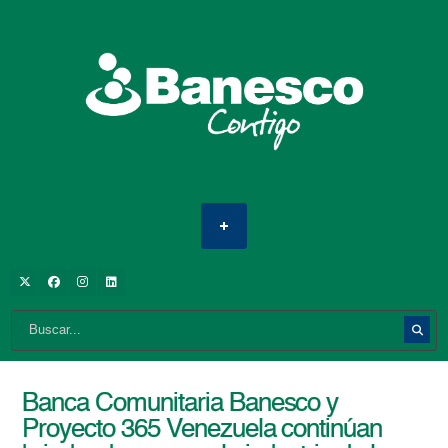
Banca Comunitaria Banesco y
Proyecto 365 Venezuela continúan