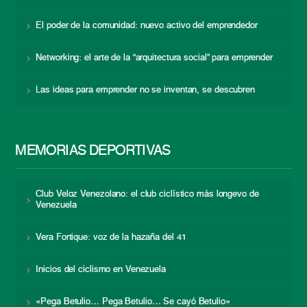
El poder de la comunidad: nuevo activo del emprendedor
Networking: el arte de la “arquitectura social” para emprender
Las ideas para emprender no se inventan, se descubren
MEMORIAS DEPORTIVAS
Club Veloz Venezolano: el club ciclístico más longevo de
Venezuela
Vera Fortique: voz de la hazaña del 41
Inicios del ciclismo en Venezuela
«Pega Betulio… Pega Betulio… Se cayó Betulio»