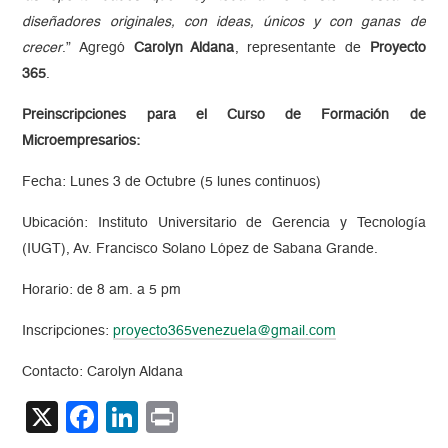
diseñadores originales, con ideas, únicos y con ganas de
crecer
.” Agregó
Carolyn Aldana
, representante de
Proyecto
365
.
Preinscripciones para el Curso de Formación de
Microempresarios:
Fecha: Lunes 3 de Octubre (5 lunes continuos)
Ubicación: Instituto Universitario de Gerencia y Tecnología
(IUGT), Av. Francisco Solano López de Sabana Grande.
Horario: de 8 am. a 5 pm
Inscripciones:
proyecto365venezuela@gmail.com
Contacto: Carolyn Aldana
X
Facebook
LinkedIn
Print