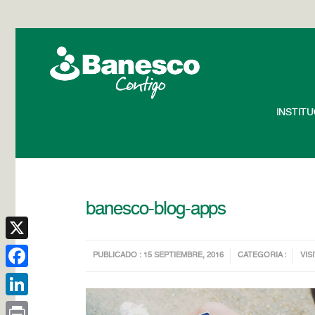
INSTIT
banesco-blog-apps
X
PUBLICADO : 15 SEPTIEMBRE, 2016
CATEGORIA :
VIS
Facebook
LinkedIn