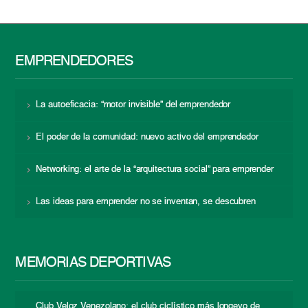
EMPRENDEDORES
La autoeficacia: “motor invisible” del emprendedor
El poder de la comunidad: nuevo activo del emprendedor
Networking: el arte de la “arquitectura social” para emprender
Las ideas para emprender no se inventan, se descubren
MEMORIAS DEPORTIVAS
Club Veloz Venezolano: el club ciclístico más longevo de