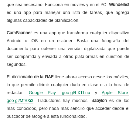
que sea necesario. Funciona en móviles y en el PC.
Wunderlist
es una app para manejar una lista de tareas, que agrega
algunas capacidades de planificación.
CamScanner
es una app que transforma cualquier dispositivo
Android o iOS en un escáner. Basta una fotografía del
documento para obtener una versión digitalizada que puede
ser compartida y enviada a otras plataformas en cuestión de
segundos.
El
diccionario de la RAE
tiene ahora acceso desde los móviles,
lo que permite dirimir cualquier duda en clase o a la hora de
redactar.
Google Play: goo.gl/LXTLnu
y
Apple Store:
goo.gl/MtBXi3
. Traductores hay muchos,
Babylon
es de los
más conocidos, pero nada más sencillo que acceder desde el
buscador de Google a esta funcionalidad.