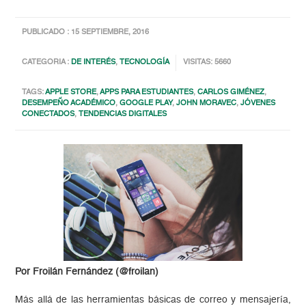
PUBLICADO : 15 SEPTIEMBRE, 2016
CATEGORIA :
DE INTERÉS
,
TECNOLOGÍA
VISITAS: 5660
TAGS:
APPLE STORE
,
APPS PARA ESTUDIANTES
,
CARLOS GIMÉNEZ
,
DESEMPEÑO ACADÉMICO
,
GOOGLE PLAY
,
JOHN MORAVEC
,
JÓVENES
CONECTADOS
,
TENDENCIAS DIGITALES
Por Froilán Fernández (@froilan)
Más allá de las herramientas básicas de correo y mensajería,