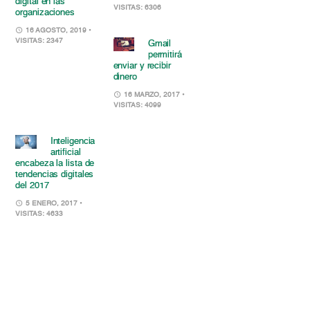
digital en las
VISITAS: 6306
organizaciones
16 AGOSTO, 2019
•
VISITAS: 2347
Gmail
permitirá
enviar y recibir
dinero
16 MARZO, 2017
•
VISITAS: 4099
Inteligencia
artificial
encabeza la lista de
tendencias digitales
del 2017
5 ENERO, 2017
•
VISITAS: 4633