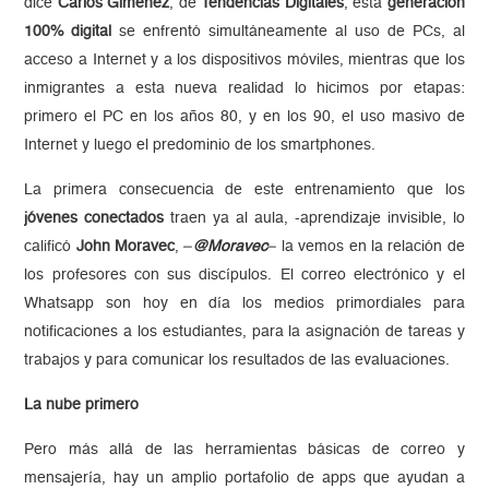
dice
Carlos Giménez
, de
Tendencias Digitales
, esta
generación
100% digital
se enfrentó simultáneamente al uso de PCs, al
acceso a Internet y a los dispositivos móviles, mientras que los
inmigrantes a esta nueva realidad lo hicimos por etapas:
primero el PC en los años 80, y en los 90, el uso masivo de
Internet y luego el predominio de los smartphones.
La primera consecuencia de este entrenamiento que los
jóvenes conectados
traen ya al aula, -aprendizaje invisible, lo
calificó
John Moravec
, –
@Moravec
– la vemos en la relación de
los profesores con sus discípulos. El correo electrónico y el
Whatsapp son hoy en día los medios primordiales para
notificaciones a los estudiantes, para la asignación de tareas y
trabajos y para comunicar los resultados de las evaluaciones.
La nube primero
Pero más allá de las herramientas básicas de correo y
mensajería, hay un amplio portafolio de apps que ayudan a