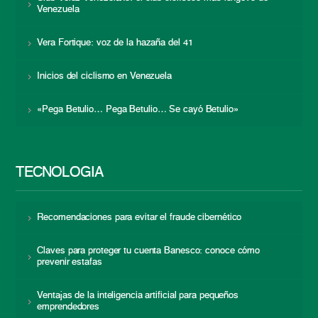
Venezuela
Vera Fortique: voz de la hazaña del 41
Inicios del ciclismo en Venezuela
«Pega Betulio… Pega Betulio… Se cayó Betulio»
TECNOLOGÍA
Recomendaciones para evitar el fraude cibernético
Claves para proteger tu cuenta Banesco: conoce cómo
prevenir estafas
Ventajas de la inteligencia artificial para pequeños
emprendedores