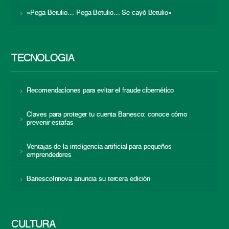
«Pega Betulio… Pega Betulio… Se cayó Betulio»
TECNOLOGÍA
Recomendaciones para evitar el fraude cibernético
Claves para proteger tu cuenta Banesco: conoce cómo
prevenir estafas
Ventajas de la inteligencia artificial para pequeños
emprendedores
BanescoInnova anuncia su tercera edición
CULTURA