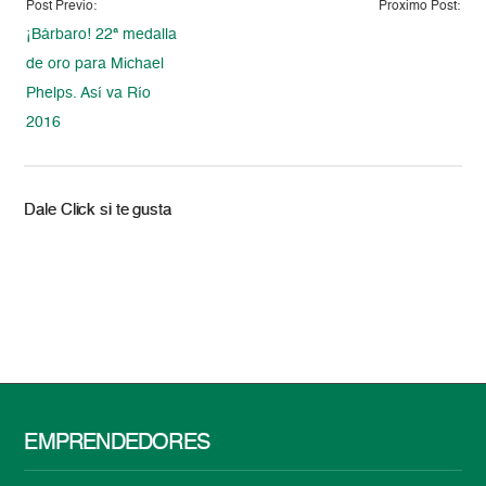
Post Previo:
Proximo Post:
¡Bárbaro! 22ª medalla
de oro para Michael
Phelps. Así va Río
2016
Dale Click si te gusta
EMPRENDEDORES